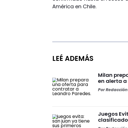
América en Chile.
LEÉ ADEMÁS
Milan prep
en alerta a
Por
Redacción 
Juegos Evit
clasificado