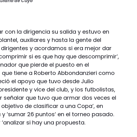
Diario de Cuyo
 con la dirigencia su salida y estuvo en
antel, auxiliares y hasta la gente del
os dirigentes y acordamos si era mejor dar
comprimir si es que hay que descomprimir‘,
enador que pierde el puesto en el
 que tiene a Roberto Abbondanzieri como
eció el apoyo que tuvo desde Julio
residente y vice del club, y los futbolistas,
or señalar que tuvo que armar dos veces el
 objetivo de clasificar a una Copa‘, en
 y ‘sumar 26 puntos‘ en el torneo pasado.
 ‘analizar si hay una propuesta.