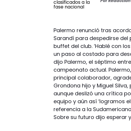
Por
Redacción 
Palermo renunció tras acordar
Sarandí para despedirse del pl
buffet del club. ‘Hablé con l
un paso al costado para des
dijo Palermo, el séptimo entr
campeonato actual. Palermo,
principal colaborador, agrad
Grondona hijo y Miguel Silva, p
aunque deslizó una crítica p
equipo y aún así ‘logramos el
referencia a la Sudamericana
Sobre su futuro dijo esperar y