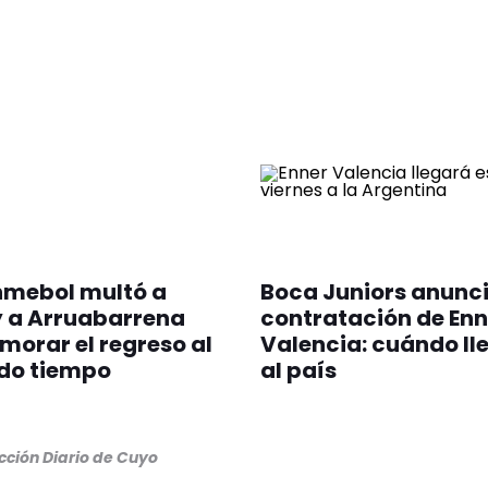
nmebol multó a
Boca Juniors anunci
y a Arruabarrena
contratación de Enn
morar el regreso al
Valencia: cuándo ll
do tiempo
al país
ción Diario de Cuyo