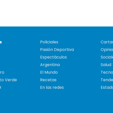
s
Policiales
Cartas
Pasión Deportiva
Opini
Espectáculos
Social
Argentina
Salud
ro
El Mundo
Tecno
to Verde
Recetas
Tende
H
En las redes
Estado