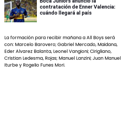
Boca Juniors anunció la
contratación de Enner Valencia:
cuándo llegará al país
La formación para recibir mañana a All Boys será
con: Marcelo Barovero; Gabriel Mercado, Maidana,
Eder Alvarez Balanta, Leonel Vangioni; Cirigliano,
Cristian Ledesma, Rojas; Manuel Lanzini; Juan Manuel
Iturbe y Rogelio Funes Mori.