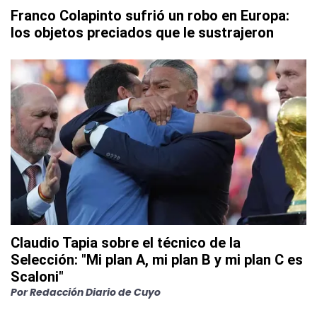
Franco Colapinto sufrió un robo en Europa:
los objetos preciados que le sustrajeron
Claudio Tapia sobre el técnico de la
Selección: "Mi plan A, mi plan B y mi plan C es
Scaloni"
Por
Redacción Diario de Cuyo