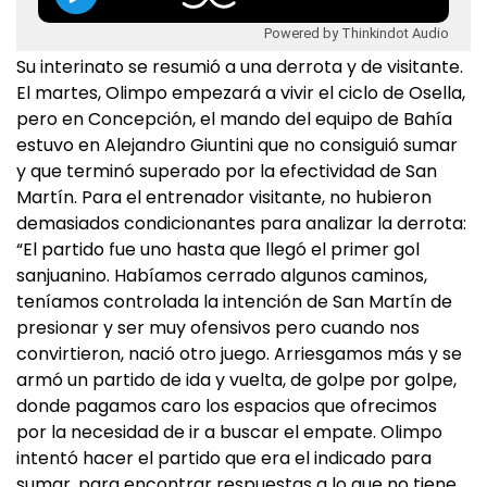
Powered by Thinkindot Audio
Su interinato se resumió a una derrota y de visitante.
El martes, Olimpo empezará a vivir el ciclo de Osella,
pero en Concepción, el mando del equipo de Bahía
estuvo en Alejandro Giuntini que no consiguió sumar
y que terminó superado por la efectividad de San
Martín. Para el entrenador visitante, no hubieron
demasiados condicionantes para analizar la derrota:
“El partido fue uno hasta que llegó el primer gol
sanjuanino. Habíamos cerrado algunos caminos,
teníamos controlada la intención de San Martín de
presionar y ser muy ofensivos pero cuando nos
convirtieron, nació otro juego. Arriesgamos más y se
armó un partido de ida y vuelta, de golpe por golpe,
donde pagamos caro los espacios que ofrecimos
por la necesidad de ir a buscar el empate. Olimpo
intentó hacer el partido que era el indicado para
sumar, para encontrar respuestas a lo que no tiene