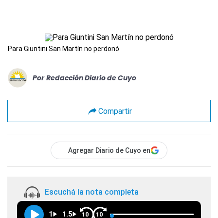
Para Giuntini San Martín no perdonó
Por
Redacción Diario de Cuyo
Compartir
Agregar Diario de Cuyo en
Escuchá la nota completa
1
1.5
10
10