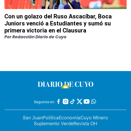
Con un golazo del Ruso Ascacíbar, Boca
Juniors venció a Estudiantes y sumó su
primera victoria en el Clausura
Por
Redacción Diario de Cuyo
Seguinos en:
San Juan
Política
Economía
Cuyo Minero
Suplemento Verde
Revista OH