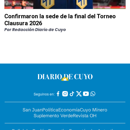
Confirmaron la sede de la final del Torneo
Clausura 2026
Por
Redacción Diario de Cuyo
Seguinos en:
San Juan
Política
Economía
Cuyo Minero
Suplemento Verde
Revista OH