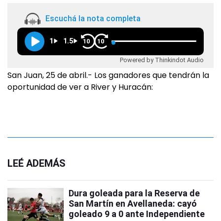
Escuchá la nota completa
1
1.5
10
10
Powered by Thinkindot Audio
San Juan, 25 de abril.- Los ganadores que tendrán la
oportunidad de ver a River y Huracán:
LEÉ ADEMÁS
Dura goleada para la Reserva de
San Martín en Avellaneda: cayó
goleado 9 a 0 ante Independiente