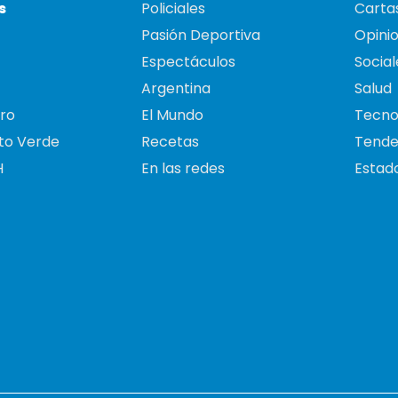
s
Policiales
Cartas
Pasión Deportiva
Opini
Espectáculos
Social
Argentina
Salud
ro
El Mundo
Tecno
to Verde
Recetas
Tende
H
En las redes
Estado