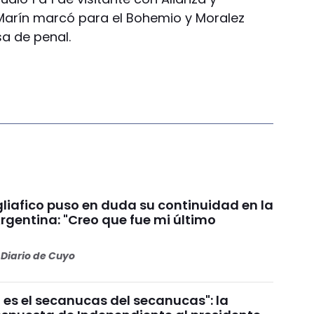
Marín marcó para el Bohemio y Moralez
a de penal.
liafico puso en duda su continuidad en la
rgentina: "Creo que fue mi último
Diario de Cuyo
 es el secanucas del secanucas": la