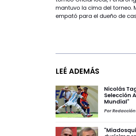
mantuvo la cima del torneo. 
empató para el dueño de cas
LEÉ ADEMÁS
Nicolás Tag
Selección A
Mundial"
Por
Redacción 
"Miadosqui