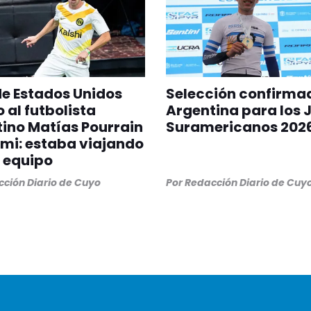
 de Estados Unidos
Selección confirma
 al futbolista
Argentina para los 
ino Matías Pourrain
Suramericanos 202
mi: estaba viajando
 equipo
ción Diario de Cuyo
Por
Redacción Diario de Cuy