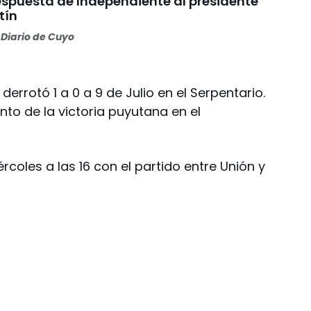
espuesta de Independiente al presidente
tín
Diario de Cuyo
derrotó 1 a 0 a 9 de Julio en el Serpentario.
anto de la victoria puyutana en el
rcoles a las 16 con el partido entre Unión y