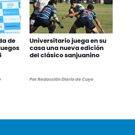
da de
Universitario juega en su
Juegos
casa una nueva edición
6
del clásico sanjuanino
o
Por
Redacción Diario de Cuyo