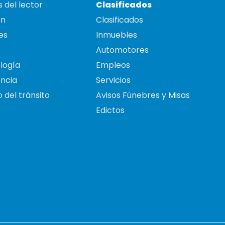
 del lector
Clasificados
on
Clasificados
es
Inmuebles
Automotores
logía
Empleos
ncia
Servicios
 del tránsito
Avisos Fúnebres y Misas
Edictos