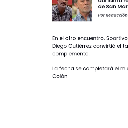
durísima r
de San Mar
Por
Redacción 
En el otro encuentro, Sportivo 
Diego Gutiérrez convirtió el t
complemento.
La fecha se completará el mié
Colón.