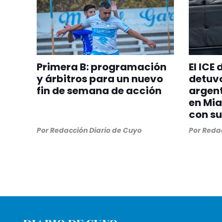
Primera B: programación
El ICE
y árbitros para un nuevo
detuvo
fin de semana de acción
argent
en Mia
con su
Por
Redacción Diario de Cuyo
Por
Redac