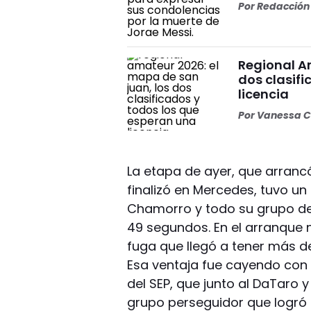
Por
Redacción 
Regional A
dos clasif
licencia
Por
Vanessa C
La etapa de ayer, que arranc
finalizó en Mercedes, tuvo un 
Chamorro y todo su grupo de
49 segundos. En el arranque 
fuga que llegó a tener más de
Esa ventaja fue cayendo con l
del SEP, que junto al DaTaro 
grupo perseguidor que logró ne