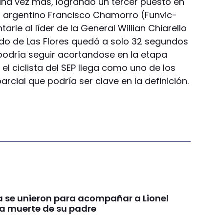
na vez más, logrando un tercer puesto en
n argentino Francisco Chamorro (Funvic-
tarle al líder de la General Willian Chiarello
undo de Las Flores quedó a solo 32 segundos
 podría seguir acortandose en la etapa
el ciclista del SEP llega como uno de los
rcial que podría ser clave en la definición.
ca se unieron para acompañar a Lionel
la muerte de su padre