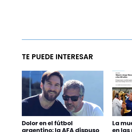
TE PUEDE INTERESAR
Dolor en el fútbol
La mue
argentino: la AFA dispuso
en las