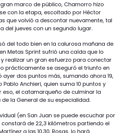
un gran marco de público, Chamorro hizo
se con la etapa, escoltado por Héctor
as que volvió a descontar nuevamente, tal
pa del jueves con un segundo lugar.
asó del todo bien en la calurosa mañana de
 en Metas Sprint sufrió una caída que lo
 y realizar un gran esfuerzo para conectar
uso prácticamente se aseguró el triunfo en
mó ayer dos puntos más, sumando ahora 19,
o Pablo Anchieri, quien suma 10 puntos y
or eso, el catamarqueño de culminar la
de la General de su especialidad.
dividual (en San Juan se puede escuchar por
constará de 22,3 kilómetros partiendo el
artínez a las 10.30. Rosas, lo hará