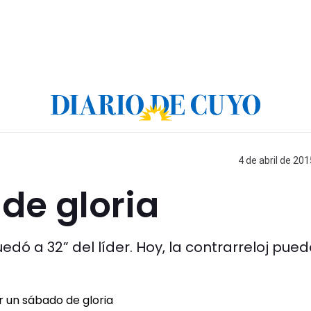
4 de abril de 201
de gloria
dó a 32” del líder. Hoy, la contrarreloj pued