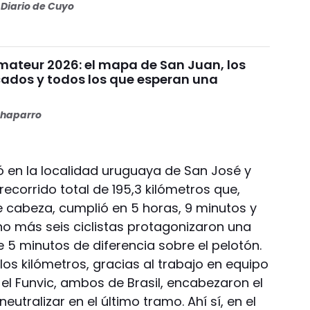
Diario de Cuyo
mateur 2026: el mapa de San Juan, los
icados y todos los que esperan una
haparro
ó en la localidad uruguaya de San José y
recorrido total de 195,3 kilómetros que,
 cabeza, cumplió en 5 horas, 9 minutos y
no más seis ciclistas protagonizaron una
 5 minutos de diferencia sobre el pelotón.
os kilómetros, gracias al trabajo en equipo
y el Funvic, ambos de Brasil, encabezaron el
utralizar en el último tramo. Ahí sí, en el