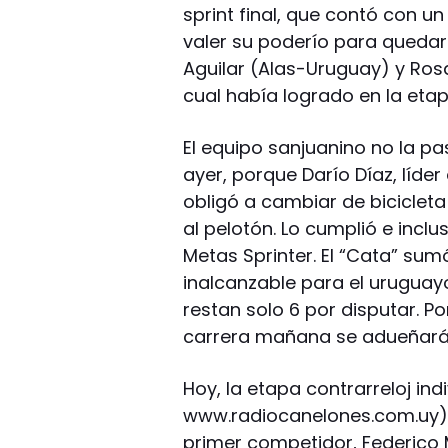
sprint final, que contó con 
valer su poderío para quedar
Aguilar (Alas-Uruguay) y Ros
cual había logrado en la eta
El equipo sanjuanino no la p
ayer, porque Darío Díaz, líder
obligó a cambiar de bicicleta
al pelotón. Lo cumplió e incl
Metas Sprinter. El “Cata” su
inalcanzable para el uruguay
restan solo 6 por disputar. P
carrera mañana se adueñará 
Hoy, la etapa contrarreloj in
www.radiocanelones.com.uy) 
primer competidor, Federico M