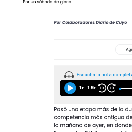
Por un sábado de gloria
Por
Colaboradores Diario de Cuyo
Agr
Escuchá la nota complet
1
1.5
10
10
Pasó una etapa más de la durí
competencia más antigua del
la mañana de ayer, en donde 