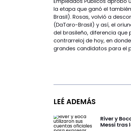
Empleados Públicos aprobó u
la etapa que ganó el tambié
Brasil). Rosas, volvió a descon
(DaTaro-Brasil) y así, el ori
del brasileño, diferencia que
contrarreloj de hoy, en donde 
grandes candidatos para el pa
LEÉ ADEMÁS
River y Bo
Messi tras 