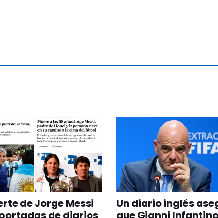
rte de Jorge Messi
Un diario inglés as
 portadas de diarios
que Gianni Infantino