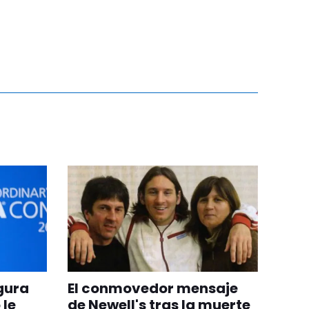
egura
El conmovedor mensaje
 le
de Newell's tras la muerte