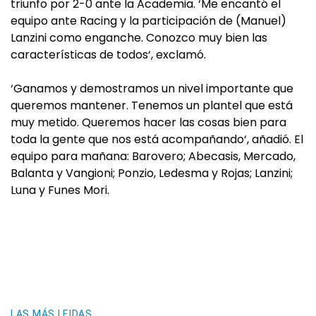
triunfo por 2-0 ante la Academia. ‘Me encantó el
equipo ante Racing y la participación de (Manuel)
Lanzini como enganche. Conozco muy bien las
características de todos‘, exclamó.
‘Ganamos y demostramos un nivel importante que
queremos mantener. Tenemos un plantel que está
muy metido. Queremos hacer las cosas bien para
toda la gente que nos está acompañando‘, añadió. El
equipo para mañana: Barovero; Abecasis, Mercado,
Balanta y Vangioni; Ponzio, Ledesma y Rojas; Lanzini;
Luna y Funes Mori.
LAS MÁS LEIDAS