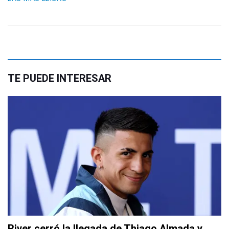
TE PUEDE INTERESAR
River cerró la llegada de Thiago Almada y