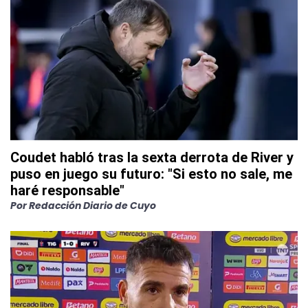
Coudet habló tras la sexta derrota de River y
puso en juego su futuro: "Si esto no sale, me
haré responsable"
Por
Redacción Diario de Cuyo