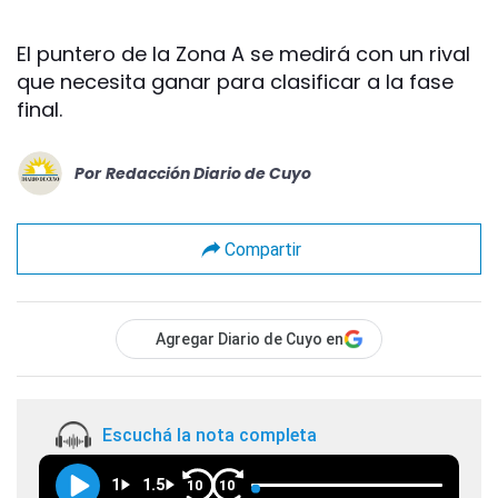
El puntero de la Zona A se medirá con un rival
que necesita ganar para clasificar a la fase
final.
Por
Redacción Diario de Cuyo
Compartir
Agregar Diario de Cuyo en
Escuchá la nota completa
1
1.5
10
10