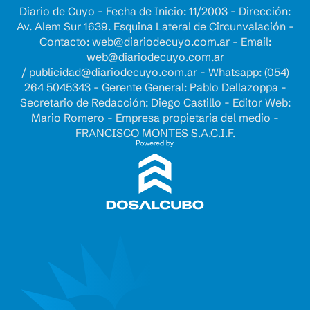
Diario de Cuyo - Fecha de Inicio: 11/2003 - Dirección:
Av. Alem Sur 1639. Esquina Lateral de Circunvalación -
Contacto:
web@diariodecuyo.com.ar
- Email:
web@diariodecuyo.com.ar
/
publicidad@diariodecuyo.com.ar
-
Whatsapp: (054)
264 5045343 - Gerente General: Pablo Dellazoppa -
Secretario de Redacción: Diego Castillo - Editor Web:
Mario Romero - Empresa propietaria del medio -
FRANCISCO MONTES S.A.C.I.F.