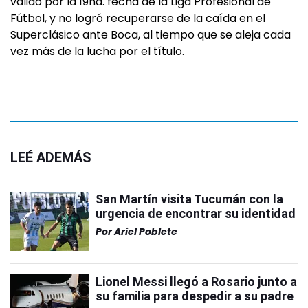
válido por la 19na. fecha de la Liga Profesional de
Fútbol, y no logró recuperarse de la caída en el
Superclásico ante Boca, al tiempo que se aleja cada
vez más de la lucha por el título.
LEÉ ADEMÁS
San Martín visita Tucumán con la
urgencia de encontrar su identidad
Por
Ariel Poblete
Lionel Messi llegó a Rosario junto a
su familia para despedir a su padre