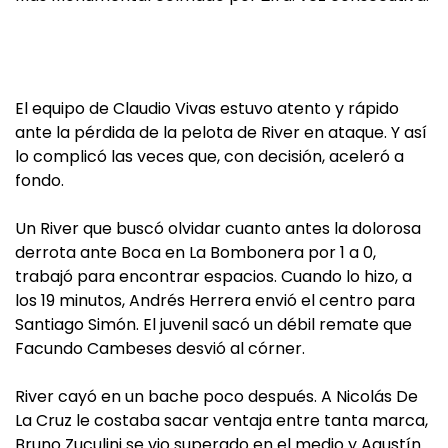
El equipo de Claudio Vivas estuvo atento y rápido
ante la pérdida de la pelota de River en ataque. Y así
lo complicó las veces que, con decisión, aceleró a
fondo.
Un River que buscó olvidar cuanto antes la dolorosa
derrota ante Boca en La Bombonera por 1 a 0,
trabajó para encontrar espacios. Cuando lo hizo, a
los 19 minutos, Andrés Herrera envió el centro para
Santiago Simón. El juvenil sacó un débil remate que
Facundo Cambeses desvió al córner.
River cayó en un bache poco después. A Nicolás De
La Cruz le costaba sacar ventaja entre tanta marca,
Bruno Zuculini se vio superado en el medio y Agustín