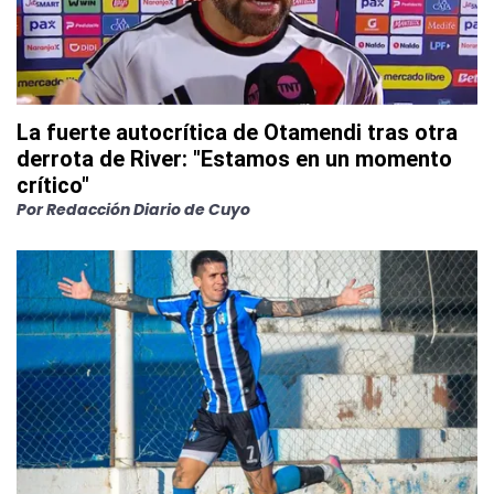
La fuerte autocrítica de Otamendi tras otra
derrota de River: "Estamos en un momento
crítico"
Por
Redacción Diario de Cuyo