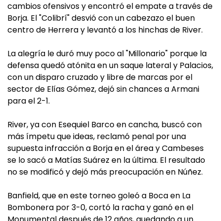
cambios ofensivos y encontró el empate a través de
Borja. El "Colibrí" desvió con un cabezazo el buen
centro de Herrera y levantó a los hinchas de River.
La alegría le duró muy poco al "Millonario" porque la
defensa quedó atónita en un saque lateral y Palacios,
con un disparo cruzado y libre de marcas por el
sector de Elías Gómez, dejó sin chances a Armani
para el 2-1.
River, ya con Esequiel Barco en cancha, buscó con
más ímpetu que ideas, reclamó penal por una
supuesta infracción a Borja en el área y Cambeses
se lo sacó a Matías Suárez en la última. El resultado
no se modificó y dejó más preocupación en Núñez.
Banfield, que en este torneo goleó a Boca en La
Bombonera por 3-0, cortó la racha y ganó en el
Monumental después de 12 años, quedando a un