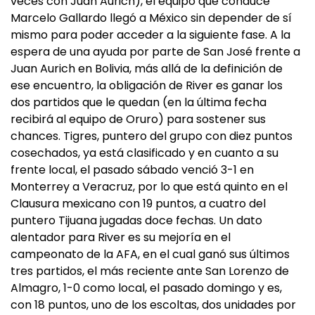
veces con Juan Aurich), el equipo que conduce
Marcelo Gallardo llegó a México sin depender de sí
mismo para poder acceder a la siguiente fase. A la
espera de una ayuda por parte de San José frente a
Juan Aurich en Bolivia, más allá de la definición de
ese encuentro, la obligación de River es ganar los
dos partidos que le quedan (en la última fecha
recibirá al equipo de Oruro) para sostener sus
chances. Tigres, puntero del grupo con diez puntos
cosechados, ya está clasificado y en cuanto a su
frente local, el pasado sábado venció 3-1 en
Monterrey a Veracruz, por lo que está quinto en el
Clausura mexicano con 19 puntos, a cuatro del
puntero Tijuana jugadas doce fechas. Un dato
alentador para River es su mejoría en el
campeonato de la AFA, en el cual ganó sus últimos
tres partidos, el más reciente ante San Lorenzo de
Almagro, 1-0 como local, el pasado domingo y es,
con 18 puntos, uno de los escoltas, dos unidades por