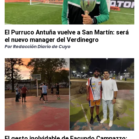
El Purruco Antuña vuelve a San Martín: será
el nuevo manager del Verdinegro
Por
Redacción Diario de Cuyo
El gesto inolvidable de Facundo Campazzo: