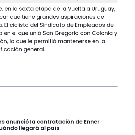
de, en la sexta etapa de la Vuelta a Uruguay,
icar que tiene grandes aspiraciones de
 El ciclista del Sindicato de Empleados de
a en el que unió San Gregorio con Colonia y
ión, lo que le permitió mantenerse en la
ficación general.
rs anunció la contratación de Enner
uándo llegará al país