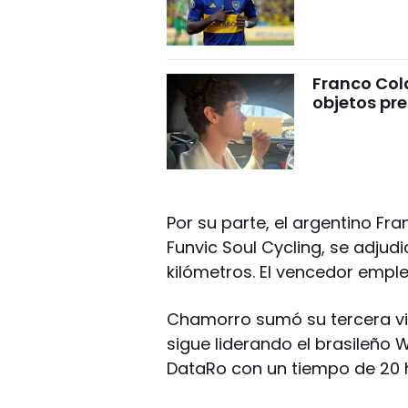
Franco Cola
objetos pre
Por su parte, el argentino Fr
Funvic Soul Cycling, se adjudi
kilómetros. El vencedor emple
Chamorro sumó su tercera vic
sigue liderando el brasileño W
DataRo con un tiempo de 20 ho