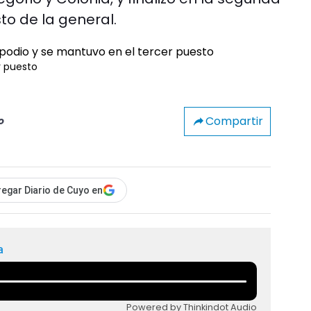
to de la general.
r puesto
Compartir
o
egar Diario de Cuyo en
a
Powered by Thinkindot Audio