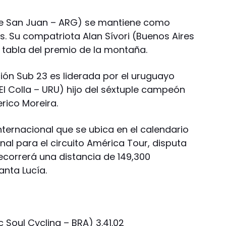
 de San Juan – ARG) se mantiene como
s. Su compatriota Alan Sívori (Buenos Aires
 tabla del premio de la montaña.
ación Sub 23 es liderada por el uruguayo
El Colla – URU) hijo del séxtuple campeón
erico Moreira.
nternacional que se ubica en el calendario
onal para el circuito América Tour, disputa
ecorrerá una distancia de 149,300
anta Lucía.
 Soul Cycling – BRA) 3.41.02