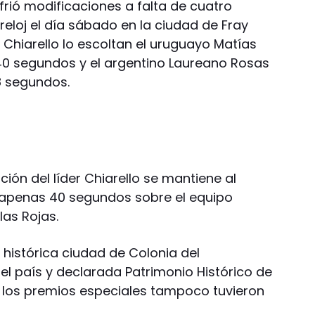
ufrió modificaciones a falta de cuatro
eloj el día sábado en la ciudad de Fray
 Chiarello lo escoltan el uruguayo Matías
40 segundos y el argentino Laureano Rosas
8 segundos.
ción del líder Chiarello se mantiene al
n apenas 40 segundos sobre el equipo
as Rojas.
a histórica ciudad de Colonia del
el país y declarada Patrimonio Histórico de
 los premios especiales tampoco tuvieron