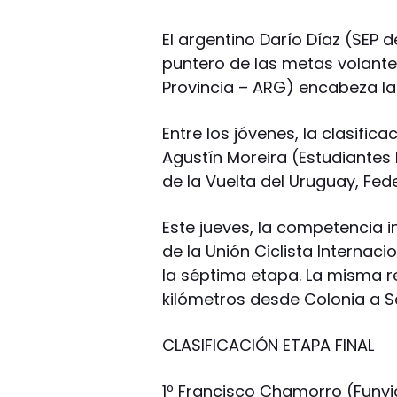
El argentino Darío Díaz (SEP
puntero de las metas volante
Provincia – ARG) encabeza la
Entre los jóvenes, la clasific
Agustín Moreira (Estudiantes 
de la Vuelta del Uruguay, Fed
Este jueves, la competencia i
de la Unión Ciclista Internaci
la séptima etapa. La misma r
kilómetros desde Colonia a S
CLASIFICACIÓN ETAPA FINAL
1º Francisco Chamorro (Funvic