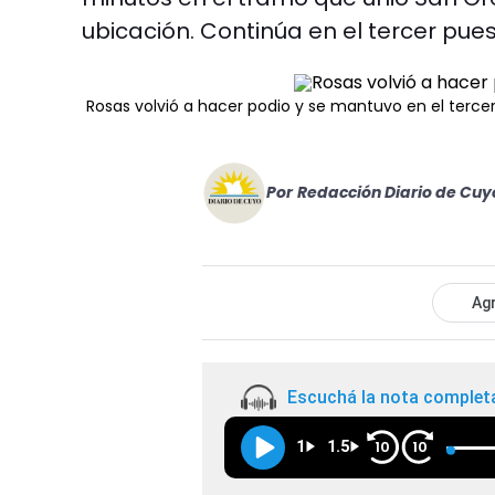
ubicación. Continúa en el tercer pues
Rosas volvió a hacer podio y se mantuvo en el terce
Por
Redacción Diario de Cuy
Agr
Escuchá la nota complet
1
1.5
10
10