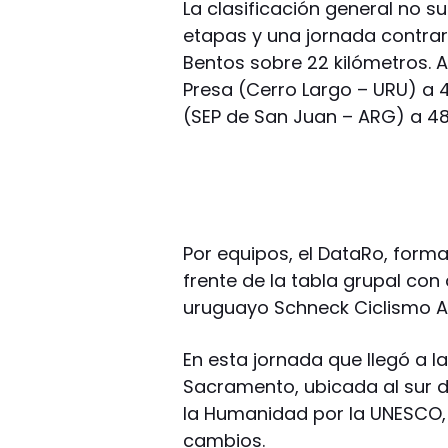
La clasificación general no s
etapas y una jornada contrarr
Bentos sobre 22 kilómetros. A
Presa (Cerro Largo – URU) a 
(SEP de San Juan – ARG) a 4
Por equipos, el DataRo, forma
frente de la tabla grupal co
uruguayo Schneck Ciclismo Al
En esta jornada que llegó a l
Sacramento, ubicada al sur d
la Humanidad por la UNESCO,
cambios.