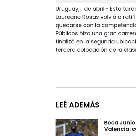
Uruguay, 1 de abril.- Esta tar
Laureano Rosas volvió a ratif
quedarse con la competencia.
Públicos hizo una gran carrer
finalizó en la segunda ubicac
tercera colocación de la clasi
LEÉ ADEMÁS
Boca Junio
Valencia: c