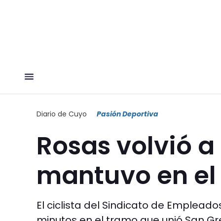
Diario de Cuyo
Pasión Deportiva
Rosas volvió a
mantuvo en el 
El ciclista del Sindicato de Emplead
minutos en el tramo que unió San Greg