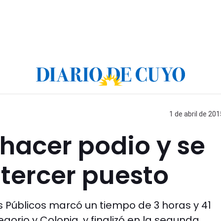
1 de abril de 201
 hacer podio y se
tercer puesto
os Públicos marcó un tiempo de 3 horas y 41
orio y Colonia, y finalizó en la segunda