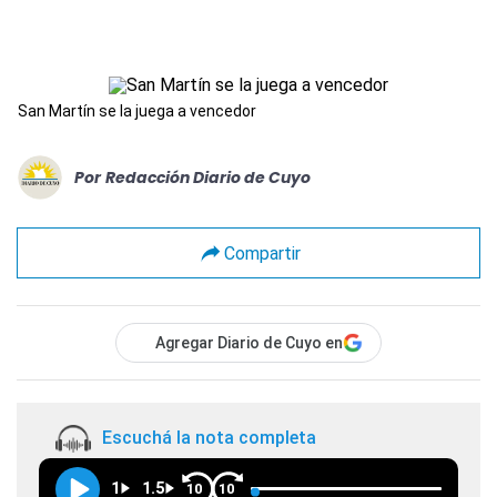
San Martín se la juega a vencedor
Por
Redacción Diario de Cuyo
Compartir
Agregar Diario de Cuyo en
Escuchá la nota completa
1
1.5
10
10