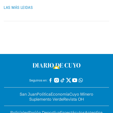
LAS MÁS LEIDAS
Seguinos en:
San Juan
Política
Economía
Cuyo Minero
Suplemento Verde
Revista OH
Policiales
Pasión Deportiva
Espectáculos
Argentina