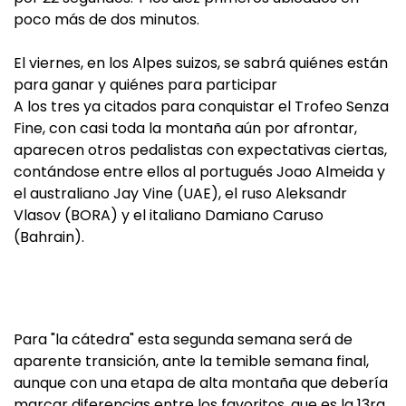
poco más de dos minutos.
El viernes, en los Alpes suizos, se sabrá quiénes están
para ganar y quiénes para participar
A los tres ya citados para conquistar el Trofeo Senza
Fine, con casi toda la montaña aún por afrontar,
aparecen otros pedalistas con expectativas ciertas,
contándose entre ellos al portugués Joao Almeida y
el australiano Jay Vine (UAE), el ruso Aleksandr
Vlasov (BORA) y el italiano Damiano Caruso
(Bahrain).
Para "la cátedra" esta segunda semana será de
aparente transición, ante la temible semana final,
aunque con una etapa de alta montaña que debería
marcar diferencias entre los favoritos, que es la 13ra,