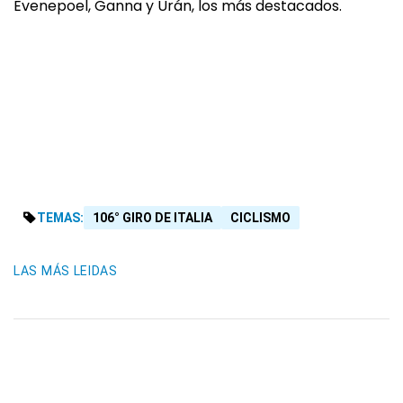
Evenepoel, Ganna y Urán, los más destacados.
TEMAS:
106° GIRO DE ITALIA
CICLISMO
LAS MÁS LEIDAS