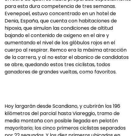
para esta dura competencia de tres semanas.
Evenepoel, estuvo concentrado en un hotel de
Denia, España, que cuenta con habitaciones de
hipoxia, que simulan las condiciones de altitud
bajando el contenido de oxigeno en el aire y
aumentando el nivel de los glóbulos rojos en el
cuerpo al respirar. Remco era la máxima atracción
de la carrera, y al no estar el abanico de candidatos
se abre, quedando estos tres ciclistas, todos
ganadores de grandes vueltas, como favoritos.
Hoy largarán desde Scandiano, y cubrirán los 196
kilómetros del parcial hasta Viareggio, tramo de
media montaña con posible llegada en pelotón
mayoritario; los cinco primeros ciclistas separados
por 22 segundos. Y los diez primeros ubicados en