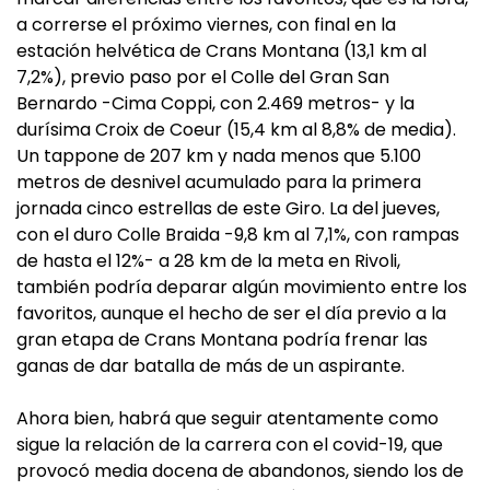
a correrse el próximo viernes, con final en la
estación helvética de Crans Montana (13,1 km al
7,2%), previo paso por el Colle del Gran San
Bernardo -Cima Coppi, con 2.469 metros- y la
durísima Croix de Coeur (15,4 km al 8,8% de media).
Un tappone de 207 km y nada menos que 5.100
metros de desnivel acumulado para la primera
jornada cinco estrellas de este Giro. La del jueves,
con el duro Colle Braida -9,8 km al 7,1%, con rampas
de hasta el 12%- a 28 km de la meta en Rivoli,
también podría deparar algún movimiento entre los
favoritos, aunque el hecho de ser el día previo a la
gran etapa de Crans Montana podría frenar las
ganas de dar batalla de más de un aspirante.
Ahora bien, habrá que seguir atentamente como
sigue la relación de la carrera con el covid-19, que
provocó media docena de abandonos, siendo los de