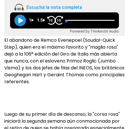
Escuchá la nota completa
1
1.5
10
10
Powered by Thinkindot Audio
El abandono de Remco Evenepoel (Soudal-Quick
Step), quien era el máximo favorito y "maglia rosa"
dejó a la 106° edición del Giro de Italia más abierta
que nunca, con el esloveno Primoz Roglic (Jumbo
Visma) y los dos jefes de filas del INEOS, los británicos
Geoghegan Hart y Geraint Thomas como principales
referentes.
Luego de su primer día de descanso, la "corsa rosa"
iniciará la segunda semana aún conmocionada por
el retiro de quien se había preparado especialmente