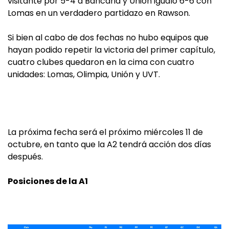
visitante por 5-4 a Bancaria y Unión igualó 6-6 con
Lomas en un verdadero partidazo en Rawson.
Si bien al cabo de dos fechas no hubo equipos que
hayan podido repetir la victoria del primer capítulo,
cuatro clubes quedaron en la cima con cuatro
unidades: Lomas, Olimpia, Unión y UVT.
La próxima fecha será el próximo miércoles 11 de
octubre, en tanto que la A2 tendrá acción dos días
después.
Posiciones de la A1