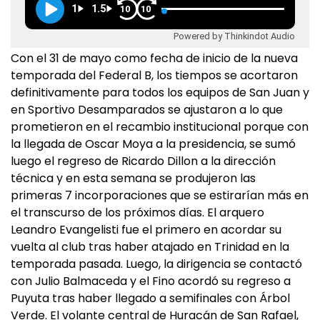
1
1.5
10
10
Powered by Thinkindot Audio
Con el 31 de mayo como fecha de inicio de la nueva
temporada del Federal B, los tiempos se acortaron
definitivamente para todos los equipos de San Juan y
en Sportivo Desamparados se ajustaron a lo que
prometieron en el recambio institucional porque con
la llegada de Oscar Moya a la presidencia, se sumó
luego el regreso de Ricardo Dillon a la dirección
técnica y en esta semana se produjeron las
primeras 7 incorporaciones que se estirarían más en
el transcurso de los próximos días. El arquero
Leandro Evangelisti fue el primero en acordar su
vuelta al club tras haber atajado en Trinidad en la
temporada pasada. Luego, la dirigencia se contactó
con Julio Balmaceda y el Fino acordó su regreso a
Puyuta tras haber llegado a semifinales con Árbol
Verde. El volante central de Huracán de San Rafael,