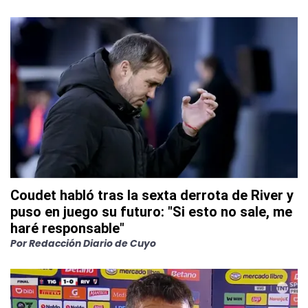
Coudet habló tras la sexta derrota de River y
puso en juego su futuro: "Si esto no sale, me
haré responsable"
Por
Redacción Diario de Cuyo