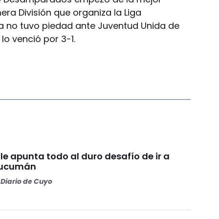
era División que organiza la Liga
ora no tuvo piedad ante Juventud Unida de
o venció por 3-1.
le apunta todo al duro desafío de ir a
Tucumán
Diario de Cuyo