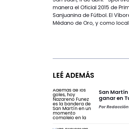
manera el Oficial 2015 de Prim
Sanjuanina de Fútbol. El Víb
Médano de Oro, y como local l
LEÉ ADEMÁS
San Martín 
ganar en 
Por
Redacción 