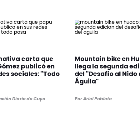
mativa carta que
Mountain bike en Hu
Gómez publicó en
llega la segunda ed
des sociales: "Todo
del "Desafío al Nido 
Águila"
ción Diario de Cuyo
Por
Ariel Poblete