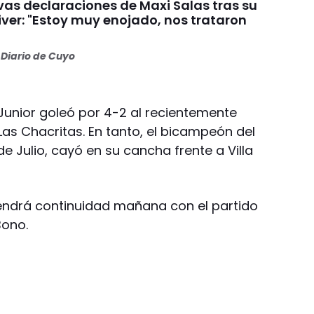
vas declaraciones de Maxi Salas tras su
iver: "Estoy muy enojado, nos trataron
Diario de Cuyo
unior goleó por 4-2 al recientemente
as Chacritas. En tanto, el bicampeón del
e Julio, cayó en su cancha frente a Villa
 tendrá continuidad mañana con el partido
Bono.