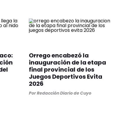
aco:
Orrego encabezó la
ición
inauguración de la etapa
del
final provincial de los
Juegos Deportivos Evita
2026
Por
Redacción Diario de Cuyo