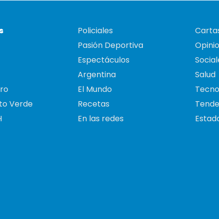
s
Policiales
Cartas
Pasión Deportiva
Opini
Espectáculos
Social
Argentina
Salud
ro
El Mundo
Tecno
to Verde
Recetas
Tende
H
En las redes
Estado