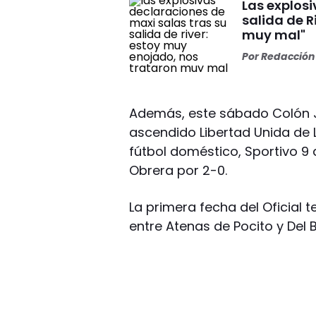
Las explosi
salida de R
muy mal"
Por
Redacción 
Además, este sábado Colón J
ascendido Libertad Unida de L
fútbol doméstico, Sportivo 9 d
Obrera por 2-0.
La primera fecha del Oficial
entre Atenas de Pocito y Del 