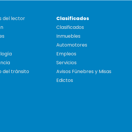
 del lector
Clasificados
on
Clasificados
es
Inmuebles
Automotores
logía
Empleos
ncia
Servicios
 del tránsito
Avisos Fúnebres y Misas
Edictos