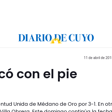
11 de abril de 201
có con el pie
entud Unida de Médano de Oro por 3-1. En ot
Villa Obrera. Este domingo continúa la fecha