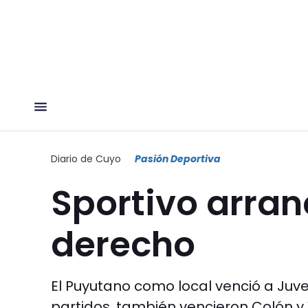
Diario de Cuyo
Pasión Deportiva
Sportivo arran
derecho
El Puyutano como local venció a Juv
partidos, también vencieron Colón y 