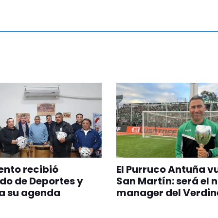
nto recibió
El Purruco Antuña v
do de Deportes y
San Martín: será el 
a su agenda
manager del Verdin