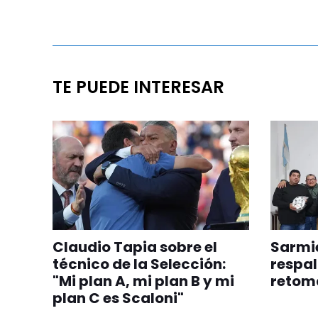
TE PUEDE INTERESAR
Claudio Tapia sobre el
Sarmie
técnico de la Selección:
respal
"Mi plan A, mi plan B y mi
retom
plan C es Scaloni"