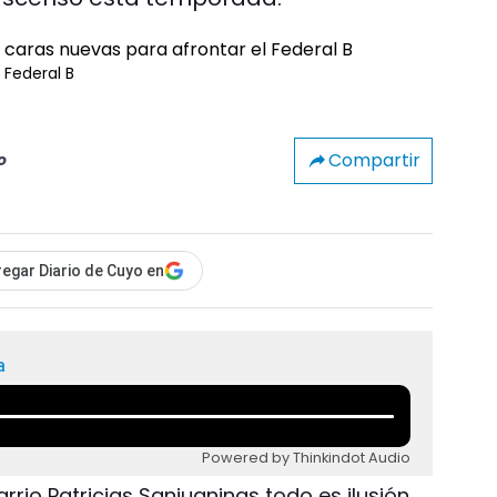
 Federal B
Compartir
o
egar Diario de Cuyo en
a
Powered by Thinkindot Audio
Barrio Patricias Sanjuaninas todo es ilusión