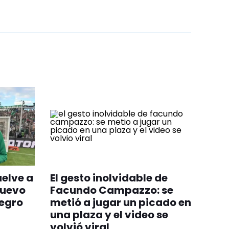
uelve a
El gesto inolvidable de
nuevo
Facundo Campazzo: se
egro
metió a jugar un picado en
una plaza y el video se
volvió viral