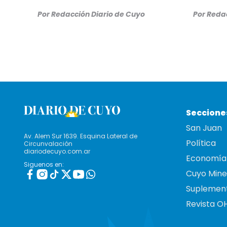
Por
Redacción Diario de Cuyo
Por
Redac
Seccione
San Juan
Av. Alem Sur 1639. Esquina Lateral de
Política
Circunvalación
diariodecuyo.com.ar
Economía
Siguenos en:
Cuyo Mine
Suplemen
Revista O