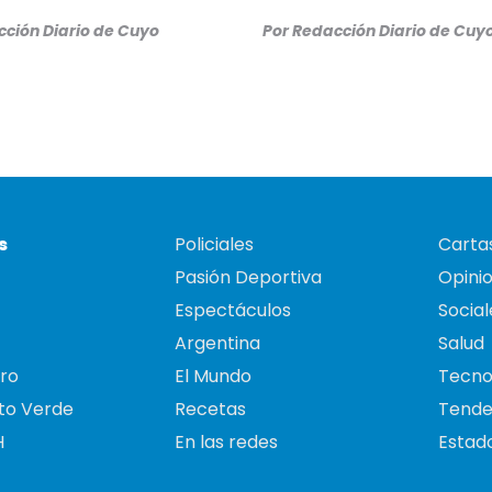
ción Diario de Cuyo
Por
Redacción Diario de Cuy
s
Policiales
Cartas
Pasión Deportiva
Opini
Espectáculos
Social
Argentina
Salud
ro
El Mundo
Tecno
to Verde
Recetas
Tende
H
En las redes
Estado