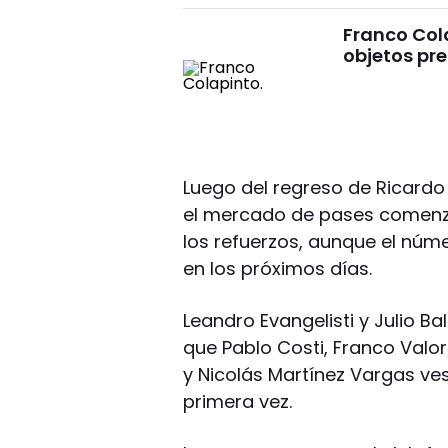
Franco Cola
objetos pre
Luego del regreso de Ricardo 
el mercado de pases comenz
los refuerzos, aunque el nú
en los próximos días.
Leandro Evangelisti y Julio B
que Pablo Costi, Franco Valor
y Nicolás Martínez Vargas v
primera vez.