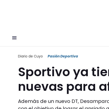
Diario de Cuyo
Pasión Deportiva
Sportivo ya ti
nuevas para af
Además de un nuevo DT, Desamparad
con el objetivo de lograr el ansiad