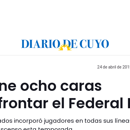
24 de abril de 201
ene ocho caras
rontar el Federal 
os incorporó jugadores en todas sus línea
o ascenso esta temporada.