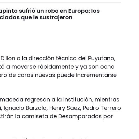
pinto sufrió un robo en Europa: los
ciados que le sustrajeron
Dillon a la dirección técnica del Puyutano,
ó a moverse rápidamente y ya son ocho
mero de caras nuevas puede incrementarse
almaceda regresan a la institución, mientras
i, Ignacio Barzola, Henry Saez, Pedro Terrero
estirán la camiseta de Desamparados por