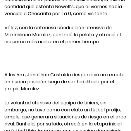
cantidad que ostenta Newell’s, que el viernes había
vencido a Chacarita por 1 a 0, como visitante.
Vélez, con la criteriosa conducción ofensiva de
Maximiliano Moralez, controló la pelota y ofreció el
esquema más audaz en el primer tiempo.
A los 5m., Jonathan Cristaldo desperdició un remate
en buena posición luego de ser habilitado por el
propio Moralez.
La voluntad ofensiva del equipo de Liniers, sin
embargo, no tuvo como correlato un fútbol prolijo,
simple, que generara situaciones de riesgo en el arco
rival. Banfield, por su lado, ofreció en la etapa inicial
un fútbol tibio, impreciso, con un equipo demasiado