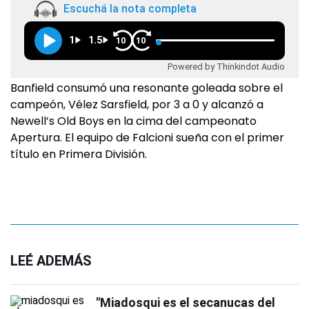
Escuchá la nota completa
1
1.5
10
10
Powered by Thinkindot Audio
Banfield consumó una resonante goleada sobre el
campeón, Vélez Sarsfield, por 3 a 0 y alcanzó a
Newell’s Old Boys en la cima del campeonato
Apertura. El equipo de Falcioni sueña con el primer
título en Primera División.
LEÉ ADEMÁS
"Miadosqui es el secanucas del