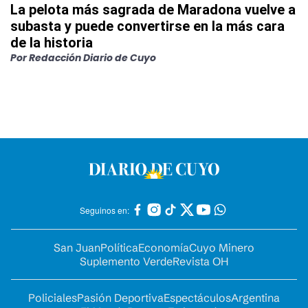
La pelota más sagrada de Maradona vuelve a
subasta y puede convertirse en la más cara
de la historia
Por
Redacción Diario de Cuyo
Seguinos en:
San Juan
Política
Economía
Cuyo Minero
Suplemento Verde
Revista OH
Policiales
Pasión Deportiva
Espectáculos
Argentina