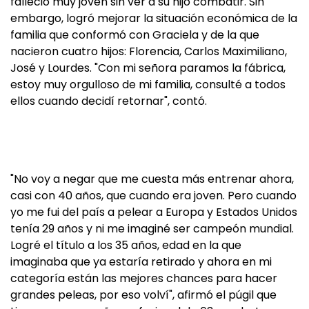
falleció muy joven sin ver a su hijo combatir. Sin
embargo, logró mejorar la situación económica de la
familia que conformó con Graciela y de la que
nacieron cuatro hijos: Florencia, Carlos Maximiliano,
José y Lourdes. "Con mi señora paramos la fábrica,
estoy muy orgulloso de mi familia, consulté a todos
ellos cuando decidí retornar", contó.
"No voy a negar que me cuesta más entrenar ahora,
casi con 40 años, que cuando era joven. Pero cuando
yo me fui del país a pelear a Europa y Estados Unidos
tenía 29 años y ni me imaginé ser campeón mundial.
Logré el título a los 35 años, edad en la que
imaginaba que ya estaría retirado y ahora en mi
categoría están las mejores chances para hacer
grandes peleas, por eso volví", afirmó el púgil que