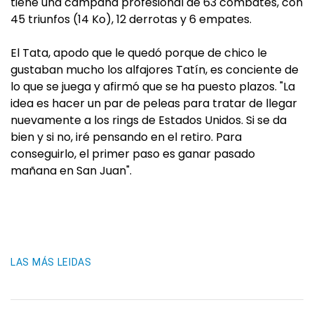
tiene una campaña profesional de 63 combates, con
45 triunfos (14 Ko), 12 derrotas y 6 empates.
El Tata, apodo que le quedó porque de chico le
gustaban mucho los alfajores Tatín, es conciente de
lo que se juega y afirmó que se ha puesto plazos. "La
idea es hacer un par de peleas para tratar de llegar
nuevamente a los rings de Estados Unidos. Si se da
bien y si no, iré pensando en el retiro. Para
conseguirlo, el primer paso es ganar pasado
mañana en San Juan".
LAS MÁS LEIDAS