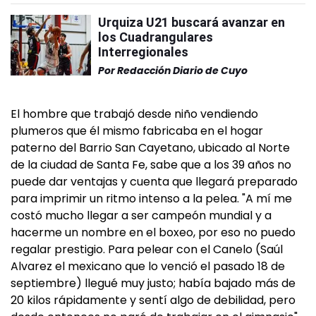
Urquiza U21 buscará avanzar en
los Cuadrangulares
Interregionales
Por
Redacción Diario de Cuyo
El hombre que trabajó desde niño vendiendo
plumeros que él mismo fabricaba en el hogar
paterno del Barrio San Cayetano, ubicado al Norte
de la ciudad de Santa Fe, sabe que a los 39 años no
puede dar ventajas y cuenta que llegará preparado
para imprimir un ritmo intenso a la pelea. "A mí me
costó mucho llegar a ser campeón mundial y a
hacerme un nombre en el boxeo, por eso no puedo
regalar prestigio. Para pelear con el Canelo (Saúl
Alvarez el mexicano que lo venció el pasado 18 de
septiembre) llegué muy justo; había bajado más de
20 kilos rápidamente y sentí algo de debilidad, pero