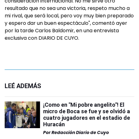
consideración internacional. No me sirve otro
resultado que no sea una victoria, respeto mucho a
mi rival, que será local, pero voy muy bien preparado
y espero dar un buen espectáculo", comentó ayer
por la tarde Carlos Baldomir, en una entrevista
exclusiva con DIARIO DE CUYO.
LEÉ ADEMÁS
¡Como en "Mi pobre angelito"! El
micro de Boca se fue y se olvidó a
cuatro jugadores en el estadio de
Huracán
Por
Redacción Diario de Cuyo