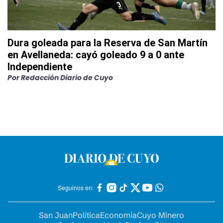
Dura goleada para la Reserva de San Martín
en Avellaneda: cayó goleado 9 a 0 ante
Independiente
Por
Redacción Diario de Cuyo
Seguinos en:
San Juan
Política
Economía
Cuyo Minero