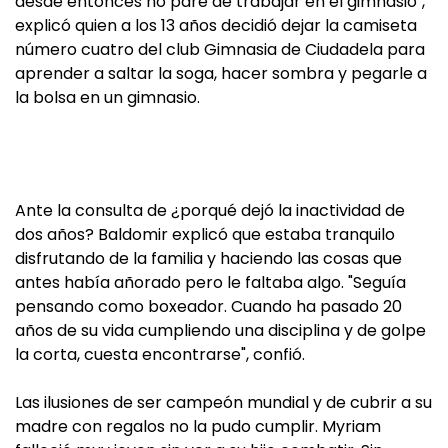
desde entonces no paré de trabajar en el gimnasio",
explicó quien a los 13 años decidió dejar la camiseta
número cuatro del club Gimnasia de Ciudadela para
aprender a saltar la soga, hacer sombra y pegarle a
la bolsa en un gimnasio.
Ante la consulta de ¿porqué dejó la inactividad de
dos años? Baldomir explicó que estaba tranquilo
disfrutando de la familia y haciendo las cosas que
antes había añorado pero le faltaba algo. "Seguía
pensando como boxeador. Cuando ha pasado 20
años de su vida cumpliendo una disciplina y de golpe
la corta, cuesta encontrarse", confió.
Las ilusiones de ser campeón mundial y de cubrir a su
madre con regalos no la pudo cumplir. Myriam