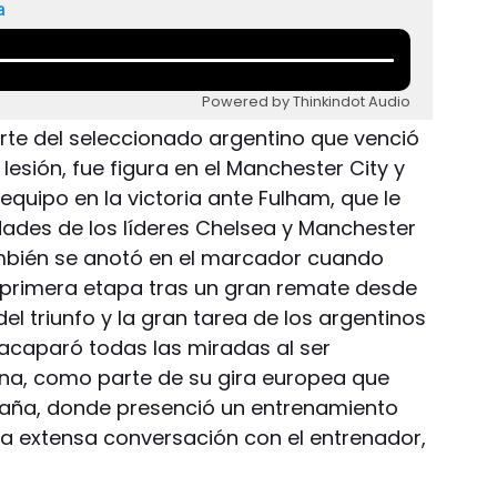
a
Powered by Thinkindot Audio
arte del seleccionado argentino que venció
 lesión, fue figura en el Manchester City y
equipo en la victoria ante Fulham, que le
dades de los líderes Chelsea y Manchester
mbién se anotó en el marcador cuando
a primera etapa tras un gran remate desde
el triunfo y la gran tarea de los argentinos
 acaparó todas las miradas al ser
buna, como parte de su gira europea que
paña, donde presenció un entrenamiento
a extensa conversación con el entrenador,