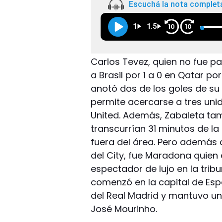
Escuchá la nota complet
1
1.5
10
10
Carlos Tevez, quien no fue p
a Brasil por 1 a 0 en Qatar por
anotó dos de los goles de su 
permite acercarse a tres uni
United. Además, Zabaleta ta
transcurrían 31 minutos de l
fuera del área. Pero además d
del City, fue Maradona quien
espectador de lujo en la tri
comenzó en la capital de Es
del Real Madrid y mantuvo un
José Mourinho.