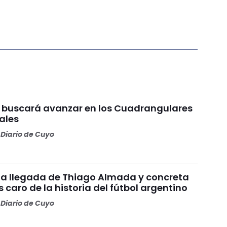
1 buscará avanzar en los Cuadrangulares
ales
Diario de Cuyo
ó la llegada de Thiago Almada y concreta
 caro de la historia del fútbol argentino
Diario de Cuyo