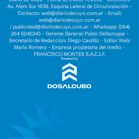
Av. Alem Sur 1639. Esquina Lateral de Circunvalación -
Contacto:
web@diariodecuyo.com.ar
- Email:
web@diariodecuyo.com.ar
/
publicidad@diariodecuyo.com.ar
-
Whatsapp: (054)
264 5045343 - Gerente General: Pablo Dellazoppa -
Secretario de Redacción: Diego Castillo - Editor Web:
Mario Romero - Empresa propietaria del medio -
FRANCISCO MONTES S.A.C.I.F.