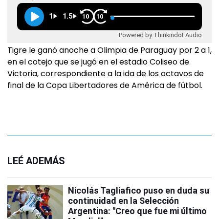
1
1.5
10
10
Powered by Thinkindot Audio
Tigre le ganó anoche a Olimpia de Paraguay por 2 a 1,
en el cotejo que se jugó en el estadio Coliseo de
Victoria, correspondiente a la ida de los octavos de
final de la Copa Libertadores de América de fútbol.
LEÉ ADEMÁS
Nicolás Tagliafico puso en duda su
continuidad en la Selección
Argentina: "Creo que fue mi último