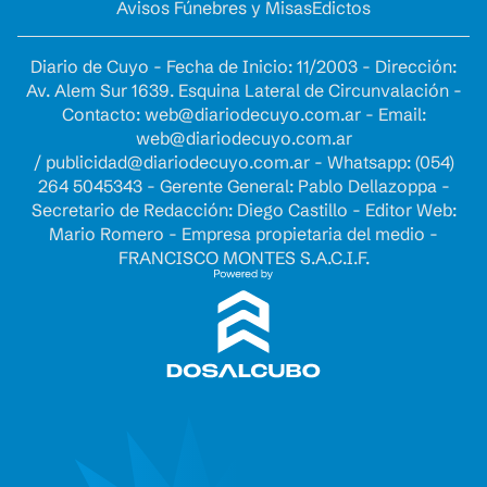
Avisos Fúnebres y Misas
Edictos
Diario de Cuyo - Fecha de Inicio: 11/2003 - Dirección:
Av. Alem Sur 1639. Esquina Lateral de Circunvalación -
Contacto:
web@diariodecuyo.com.ar
- Email:
web@diariodecuyo.com.ar
/
publicidad@diariodecuyo.com.ar
-
Whatsapp: (054)
264 5045343 - Gerente General: Pablo Dellazoppa -
Secretario de Redacción: Diego Castillo - Editor Web:
Mario Romero - Empresa propietaria del medio -
FRANCISCO MONTES S.A.C.I.F.