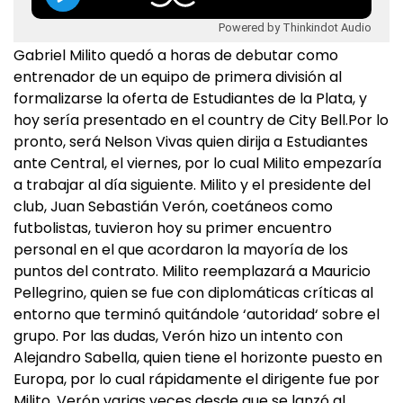
Powered by Thinkindot Audio
Gabriel Milito quedó a horas de debutar como
entrenador de un equipo de primera división al
formalizarse la oferta de Estudiantes de la Plata, y
hoy sería presentado en el country de City Bell.Por lo
pronto, será Nelson Vivas quien dirija a Estudiantes
ante Central, el viernes, por lo cual Milito empezaría
a trabajar al día siguiente. Milito y el presidente del
club, Juan Sebastián Verón, coetáneos como
futbolistas, tuvieron hoy su primer encuentro
personal en el que acordaron la mayoría de los
puntos del contrato. Milito reemplazará a Mauricio
Pellegrino, quien se fue con diplomáticas críticas al
entorno que terminó quitándole ‘autoridad‘ sobre el
grupo. Por las dudas, Verón hizo un intento con
Alejandro Sabella, quien tiene el horizonte puesto en
Europa, por lo cual rápidamente el dirigente fue por
Milito. Verón varias veces desde que se lanzó al