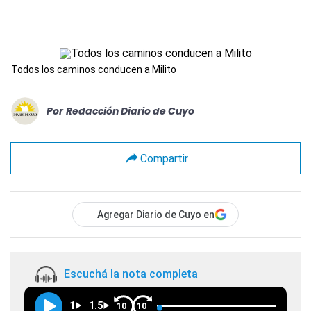
Todos los caminos conducen a Milito
Por
Redacción Diario de Cuyo
Compartir
Agregar Diario de Cuyo en
Escuchá la nota completa
1
1.5
10
10