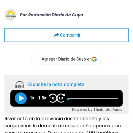
Por
Redacción Diario de Cuyo
Compartir
Agregar Diario de Cuyo en
Escuchá la nota completa
1
1.5
10
10
Powered by Thinkindot Audio
River está en la provincia desde anoche y los
sanjuaninos le demostraron su cariño apenas pisó
nuestra provincia. Es que cerca de 400 fanáticos