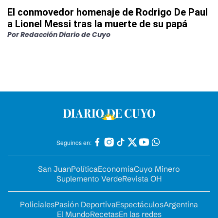
El conmovedor homenaje de Rodrigo De Paul
a Lionel Messi tras la muerte de su papá
Por
Redacción Diario de Cuyo
Seguinos en:
San Juan
Política
Economía
Cuyo Minero
Suplemento Verde
Revista OH
Policiales
Pasión Deportiva
Espectáculos
Argentina
El Mundo
Recetas
En las redes