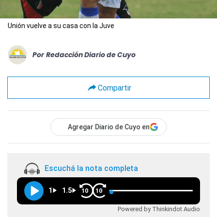
Unión vuelve a su casa con la Juve
Por
Redacción Diario de Cuyo
Compartir
Agregar Diario de Cuyo en
Escuchá la nota completa
1
1.5
10
10
Powered by Thinkindot Audio