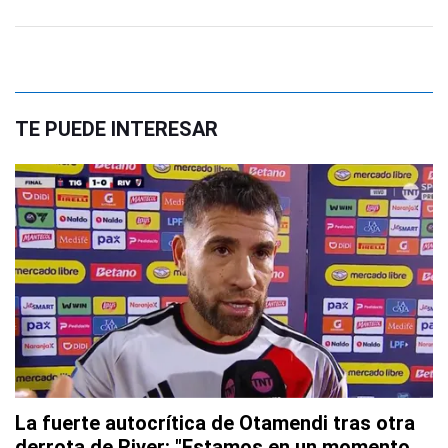
TE PUEDE INTERESAR
La fuerte autocrítica de Otamendi tras otra
derrota de River: "Estamos en un momento