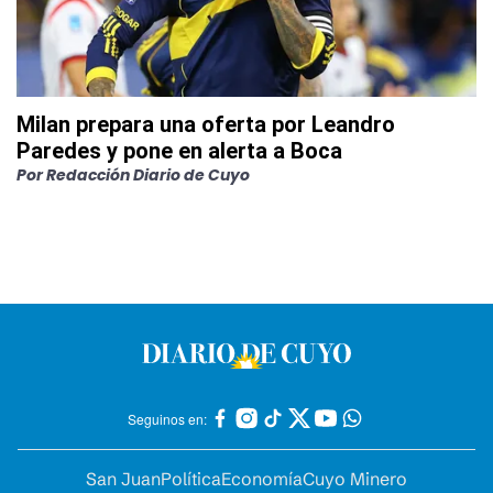
Milan prepara una oferta por Leandro
Paredes y pone en alerta a Boca
Por
Redacción Diario de Cuyo
Seguinos en:
San Juan
Política
Economía
Cuyo Minero