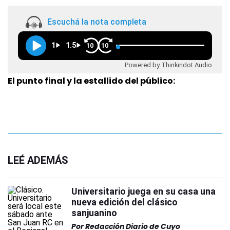
Escuchá la nota completa
1
1.5
10
10
Powered by Thinkindot Audio
El punto final y la estallido del público:
LEÉ ADEMÁS
Universitario juega en su casa una
nueva edición del clásico
sanjuanino
Por
Redacción Diario de Cuyo