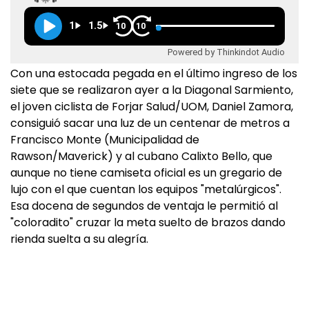
1
1.5
10
10
Powered by Thinkindot Audio
Con una estocada pegada en el último ingreso de los
siete que se realizaron ayer a la Diagonal Sarmiento,
el joven ciclista de Forjar Salud/UOM, Daniel Zamora,
consiguió sacar una luz de un centenar de metros a
Francisco Monte (Municipalidad de
Rawson/Maverick) y al cubano Calixto Bello, que
aunque no tiene camiseta oficial es un gregario de
lujo con el que cuentan los equipos "metalúrgicos".
Esa docena de segundos de ventaja le permitió al
"coloradito" cruzar la meta suelto de brazos dando
rienda suelta a su alegría.