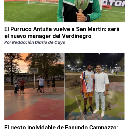
El Purruco Antuña vuelve a San Martín: será
el nuevo manager del Verdinegro
Por
Redacción Diario de Cuyo
El gesto inolvidable de Facundo Campazzo: