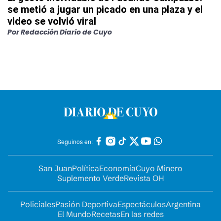
se metió a jugar un picado en una plaza y el
video se volvió viral
Por
Redacción Diario de Cuyo
Seguinos en:
San Juan
Política
Economía
Cuyo Minero
Suplemento Verde
Revista OH
Policiales
Pasión Deportiva
Espectáculos
Argentina
El Mundo
Recetas
En las redes