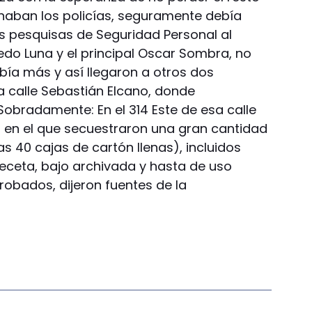
haban los policías, seguramente debía
os pesquisas de Seguridad Personal al
do Luna y el principal Oscar Sombra, no
ía más y así llegaron a otros dos
a calle Sebastián Elcano, donde
obradamente: En el 314 Este de esa calle
 en el que secuestraron una gran cantidad
 40 cajas de cartón llenas), incluidos
eceta, bajo archivada y hasta de uso
 robados, dijeron fuentes de la