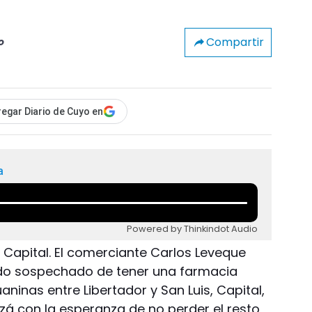
Compartir
o
egar Diario de Cuyo en
a
Powered by Thinkindot Audio
 Capital. El comerciante Carlos Leveque
ado sospechado de tener una farmacia
aninas entre Libertador y San Luis, Capital,
zá con la esperanza de no perder el resto