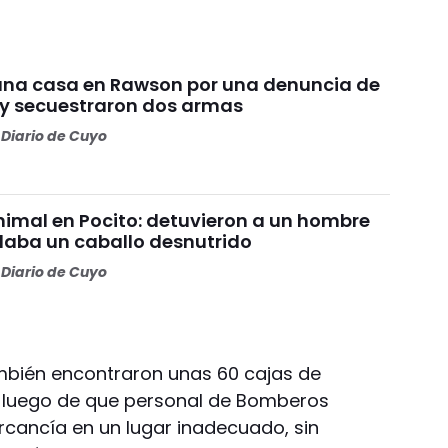
una casa en Rawson por una denuncia de
y secuestraron dos armas
Diario de Cuyo
nimal en Pocito: detuvieron a un hombre
daba un caballo desnutrido
Diario de Cuyo
ambién encontraron unas 60 cajas de
n luego de que personal de Bomberos
cancía en un lugar inadecuado, sin