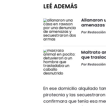
LEÉ ADEMÁS
Allanaron 
amenazas 
Por
Redacción 
Maltrato a
que trasla
Por
Redacción 
En ese domicilio alquilado t
pirotecnia y las secuestraro
confirmara que tenía esa mer