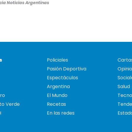
ia Noticias Argentinas
s
Policiales
Cartas
Pasión Deportiva
Opini
Espectáculos
Social
Argentina
Salud
ro
El Mundo
Tecno
to Verde
Recetas
Tende
H
En las redes
Estado