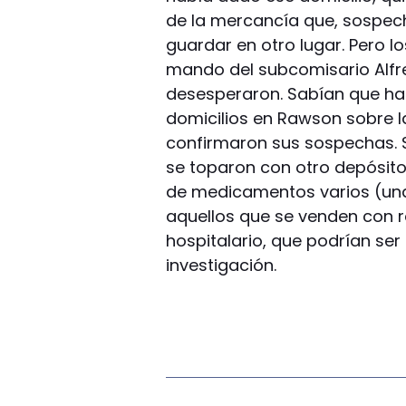
de la mercancía que, sospec
guardar en otro lugar. Pero l
mando del subcomisario Alfre
desesperaron. Sabían que hab
domicilios en Rawson sobre l
confirmaron sus sospechas. S
se toparon con otro depósito
de medicamentos varios (unas
aquellos que se venden con r
hospitalario, que podrían ser
investigación.