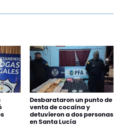
s
Desbarataron un punto de
ó
venta de cocaína y
os
detuvieron a dos personas
en Santa Lucía