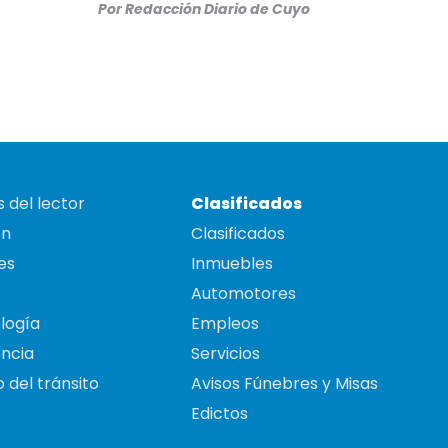
Por
Redacción Diario de Cuyo
 del lector
Clasificados
on
Clasificados
es
Inmuebles
Automotores
logía
Empleos
ncia
Servicios
 del tránsito
Avisos Fúnebres y Misas
Edictos