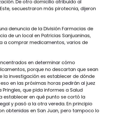
zación. De otro domicilio atribuido al
Este, secuestraron más pirotecnia, dijeron
 una denuncia de la División Farmacias de
cia de un local en Patricias Sanjuaninas,
a a comprar medicamentos, varios de
concentrados en determinar cómo
icamentos, porque no descartan que sean
de la investigación es establecer de dónde
eso en las próximas horas pedirán al juez
a Pringles, que pida informes a Salud
ra establecer en qué punto se cortó la
gal y pasó a la otra vereda. En principio
ron obtenidas en San Juan, pero tampoco lo