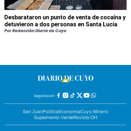
Desbarataron un punto de venta de cocaína y
detuvieron a dos personas en Santa Lucía
Por
Redacción Diario de Cuyo
Seguinos en:
San Juan
Política
Economía
Cuyo Minero
Suplemento Verde
Revista OH