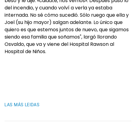
beso y le dije: «cuidate, nos vemos». Después pasó lo
del incendio, y cuando volví a verla ya estaba
internada. No sé cómo sucedió. Sólo ruego que ella y
Joel (su hijo mayor) salgan adelante. Lo único que
quiero es que estemos juntos de nuevo, que sigamos
siendo esa familia que soñamos", largó llorando
Osvaldo, que va y viene del Hospital Rawson al
Hospital de Niños.
LAS MÁS LEIDAS