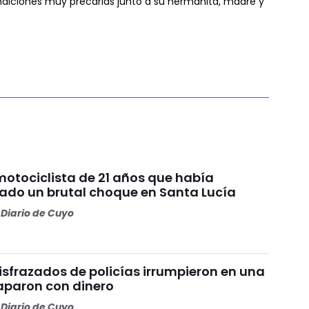
ondiciones muy precarias junto a su hermanita, madre y
 motociclista de 21 años que había
ado un brutal choque en Santa Lucía
Diario de Cuyo
isfrazados de policías irrumpieron en una
aparon con dinero
Diario de Cuyo