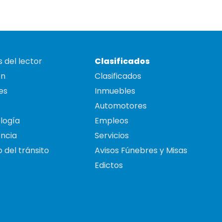
 del lector
Clasificados
on
Clasificados
es
Inmuebles
Automotores
logía
Empleos
ncia
Servicios
 del tránsito
Avisos Fúnebres y Misas
Edictos