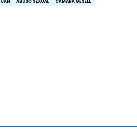
JUAN
ABUSO SEXUAL
CÁMARA GESELL