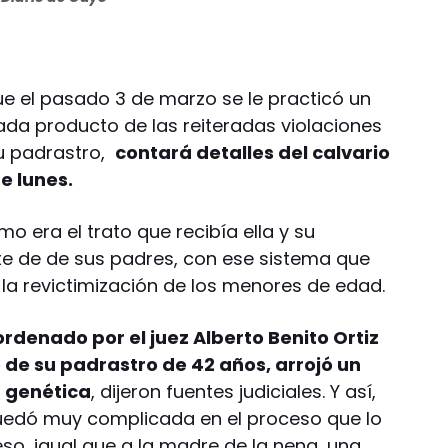
ue el pasado 3 de marzo se le practicó un
da producto de las reiteradas violaciones
su padrastro,
contará detalles del calvario
e lunes.
o era el trato que recibía ella y su
te de de sus padres, con ese sistema que
 la revictimización de los menores de edad.
ordenado por el juez Alberto Benito Ortiz
jo de su padrastro de 42 años, arrojó un
 genética
, dijeron fuentes judiciales. Y así,
quedó muy complicada en el proceso que lo
o, igual que a la madre de la nena, una