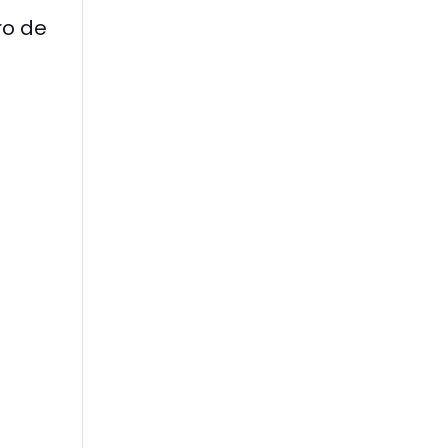
ro de