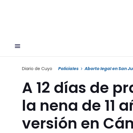
Diario de Cuyo
Policiales
Aborto legal en San J
A 12 días de pr
la nena de 11 
versión en Cá