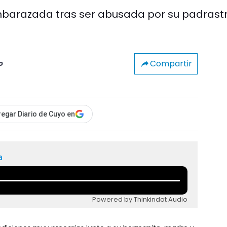
embarazada tras ser abusada por su padrast
Compartir
o
egar Diario de Cuyo en
a
Powered by Thinkindot Audio