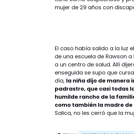
mujer de 29 años con discapa
El caso había salido a la luz
de una escuela de Rawson a la
a un centro de salud. Allí di
enseguida se supo que cursa
día,
la niña dijo de manera i
padrastro, que casi todas l
humilde rancho de la famili
como también la madre de 
Salica, no les cerró que la mu