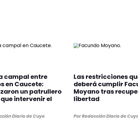
a campal entre
Las restricciones qu
s en Caucete:
deberá cumplir Fa
zaron un patrullero
Moyano tras recuper
 que intervenir el
libertad
ción Diario de Cuyo
Por
Redacción Diario de Cuy