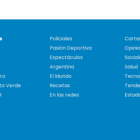
s
Policiales
Cartas
Pasión Deportiva
Opini
Espectáculos
Social
Argentina
Salud
ro
El Mundo
Tecno
to Verde
Recetas
Tende
H
En las redes
Estado