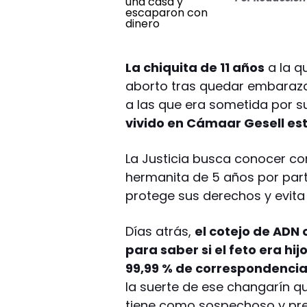
La chiquita de 11 años
a la q
aborto tras quedar embaraza
a las que era sometida por 
vivido en Cámaar Gesell est
La Justicia busca conocer com
hermanita de 5 años por par
protege sus derechos y evita
Días atrás,
el cotejo de ADN 
para saber si el feto era hi
99,99 % de correspondencia
la suerte de ese changarín 
tiene como sospechoso y pres