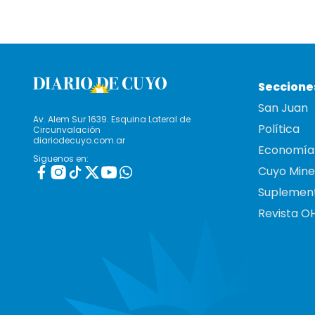
Seccione
San Juan
Av. Alem Sur 1639. Esquina Lateral de
Política
Circunvalación
diariodecuyo.com.ar
Economía
Siguenos en:
Cuyo Mine
Suplemen
Revista O