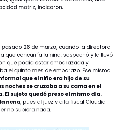
cidad motriz, indicaron.
 el pasado 28 de marzo, cuando la directora
 que concurría la niña, sospechó y la llevó
jeron que podía estar embarazada y
ba el quinto mes de embarazo. Ese mismo
nformal que el niño era hijo de su
as noches se cruzaba a su cama en el
a. El sujeto quedó preso el mismo día,
la nena
, pues al juez y a la fiscal Claudia
jer no supiera nada.