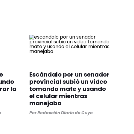
e
Escándalo por un senador
cundo
provincial subió un video
ar la
tomando mate y usando
el celular mientras
manejaba
o
Por
Redacción Diario de Cuyo