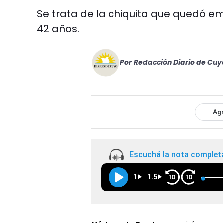
Se trata de la chiquita que quedó 
42 años.
Por
Redacción Diario de Cuy
Agr
Escuchá la nota complet
1
1.5
10
10