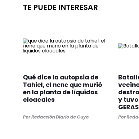
TE PUEDE INTERESAR
Qué dice la autopsia de
Batall
Tahiel, el nene que murió
vecino
en la planta de líquidos
destro
cloacales
y tuvo
GERAS
Por
Redacción Diario de Cuyo
Por
Redac