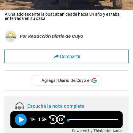
A una adolescente la buscaban desde hacía un año y estaba
enterrada en su casa
Por
Redacción Diario de Cuyo
Compartir
Agregar Diario de Cuyo en
Escuchá la nota completa
1
1.5
10
10
Powered by Thinkindot Audio