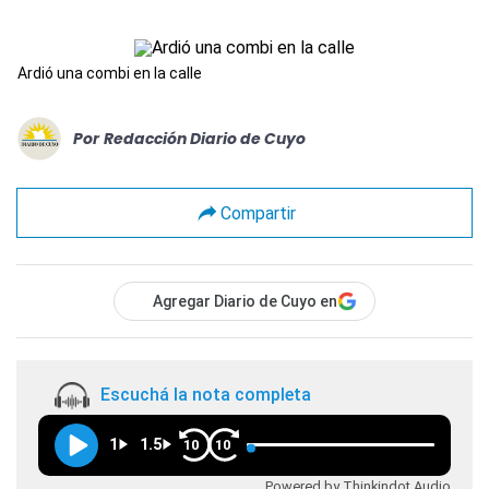
Ardió una combi en la calle
Por
Redacción Diario de Cuyo
Compartir
Agregar Diario de Cuyo en
Escuchá la nota completa
1
1.5
10
10
Powered by Thinkindot Audio