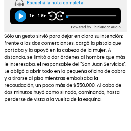
Escuchá la nota completa
1
1.5
10
10
Powered by Thinkindot Audio
Sólo un gesto sirvió para dejar en claro su intención:
frente a los dos comerciantes, cargó la pistola que
portaba y la apoyó en la cabeza de la mujer. A
distancia, se limitó a dar órdenes al hombre que más
le interesaba, el responsable del "San Juan Servicios".
Le obligó a abrir todo en la pequeña oficina de cobro
y a tirarse al piso mientras embolsaba la
recaudación, un poco más de $550.000. Al cabo de
dos minutos huyó como si nada, caminando, hasta
perderse de vista a la vuelta de la esquina.