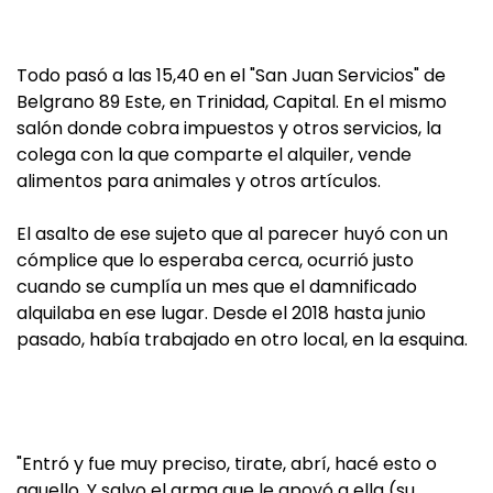
Todo pasó a las 15,40 en el "San Juan Servicios" de
Belgrano 89 Este, en Trinidad, Capital. En el mismo
salón donde cobra impuestos y otros servicios, la
colega con la que comparte el alquiler, vende
alimentos para animales y otros artículos.
El asalto de ese sujeto que al parecer huyó con un
cómplice que lo esperaba cerca, ocurrió justo
cuando se cumplía un mes que el damnificado
alquilaba en ese lugar. Desde el 2018 hasta junio
pasado, había trabajado en otro local, en la esquina.
"Entró y fue muy preciso, tirate, abrí, hacé esto o
aquello. Y salvo el arma que le apoyó a ella (su