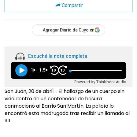
Compartir
Agregar Diario de Cuyo en
Escuchá la nota completa
1
1.5
10
10
Powered by Thinkindot Audio
San Juan, 20 de abril.- El hallazgo de un cuerpo sin
vida dentro de un contenedor de basura
conmocionó al Barrio San Martín. La policía lo
encontró esta madrugada tras recibir un llamado al
911.