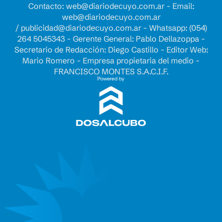
Contacto:
web@diariodecuyo.com.ar
- Email:
web@diariodecuyo.com.ar
/
publicidad@diariodecuyo.com.ar
-
Whatsapp: (054)
264 5045343 - Gerente General: Pablo Dellazoppa -
Secretario de Redacción: Diego Castillo - Editor Web:
Mario Romero - Empresa propietaria del medio -
FRANCISCO MONTES S.A.C.I.F.