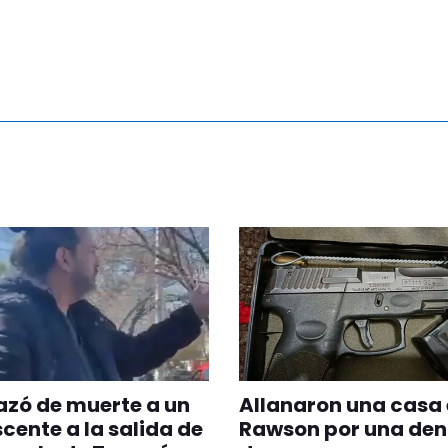
zó de muerte a un
Allanaron una casa
cente a la salida de
Rawson por una den