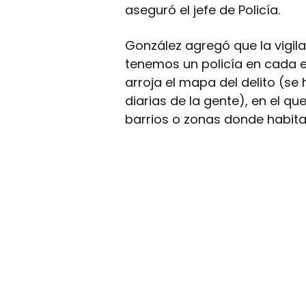
aseguró el jefe de Policía.
González agregó que la vigilan
tenemos un policía en cada e
arroja el mapa del delito (se
diarias de la gente), en el q
barrios o zonas donde habit