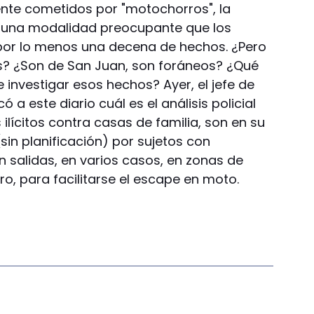
te cometidos por "motochorros", la
, una modalidad preocupante que los
por lo menos una decena de hechos. ¿Pero
s? ¿Son de San Juan, son foráneos? ¿Qué
e investigar esos hechos? Ayer, el jefe de
có a este diario cuál es el análisis policial
 ilícitos contra casas de familia, son en su
in planificación) por sujetos con
 salidas, en varios casos, en zonas de
o, para facilitarse el escape en moto.