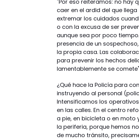
"Por eso reiteramos: no hay q
caer en el ardid del que lleg
extremar los cuidados cuando
o con la excusa de ser preven
aunque sea por poco tiempo. 
presencia de un sospechoso,
la propia casa. Las colabora
para prevenir los hechos deli
lamentablemente se comete", 
¿Qué hace la Policía para co
instruyendo al personal (poli
Intensificamos los operativos
en las calles. En el centro re
a pie, en bicicleta o en moto
la periferia, porque hemos n
de mucho tránsito, precisamen