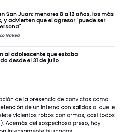
n San Juan: menores 8 a 12 años, los más
, y advierten que el agresor "puede ser
persona"
oco Navea
n al adolescente que estaba
o desde el 31 de julio
rmación de la presencia de convictos como
detención de un interno con salidas al que le
siete violentos robos con armas, casi todos
ro). Además del sospechoso preso, hay
 son intensamente buscados.