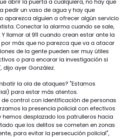
ue abrir la puerta a cualquiera, no hay que
a a pedir un vaso de agua y hay que
 aparezca alguien a ofrecer algún servicio
tista. Conectar la alarma cuando se sale,
Y llamar al 911 cuando crean estar ante la
 por más que no parezca que va a atacar
ciones de la gente pueden ser muy útiles
ctivos o para encarar la investigación si
dijo ayer González.
mbatir la ola de ataques? "Estamos
cial) para estar más atentos.
 de control con identificación de personas
forzamos la presencia policial con efectivos
 y hemos desplazado los patrulleros hacia
otado que los delitos se cometen en zonas
te, para evitar la persecución policial",