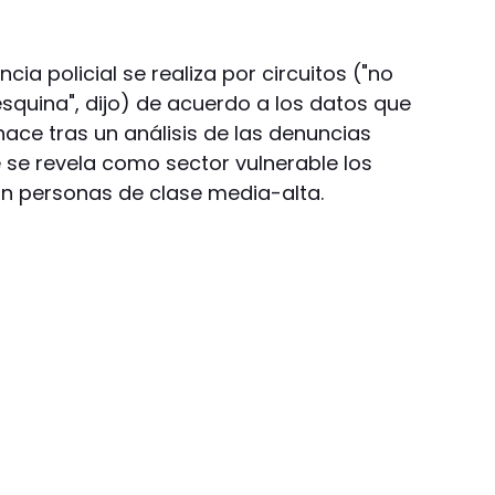
cia policial se realiza por circuitos ("no
squina", dijo) de acuerdo a los datos que
 hace tras un análisis de las denuncias
ue se revela como sector vulnerable los
an personas de clase media-alta.