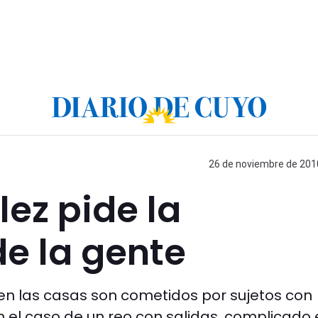
26 de noviembre de 2010
lez pide la
e la gente
os en las casas son cometidos por sujetos con
 el caso de un reo con salidas, complicado 