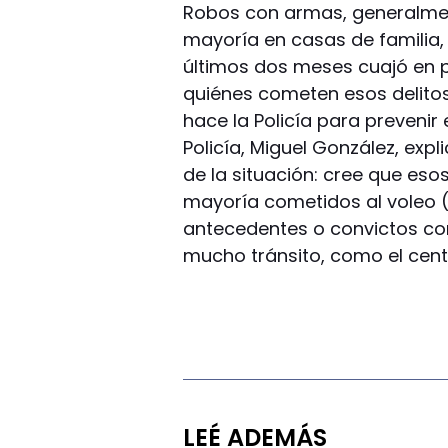
Robos con armas, generalmen
mayoría en casas de familia
últimos dos meses cuajó en 
quiénes cometen esos delito
hace la Policía para prevenir 
Policía, Miguel González, expli
de la situación: cree que esos
mayoría cometidos al voleo (s
antecedentes o convictos con
mucho tránsito, como el centr
LEÉ ADEMÁS