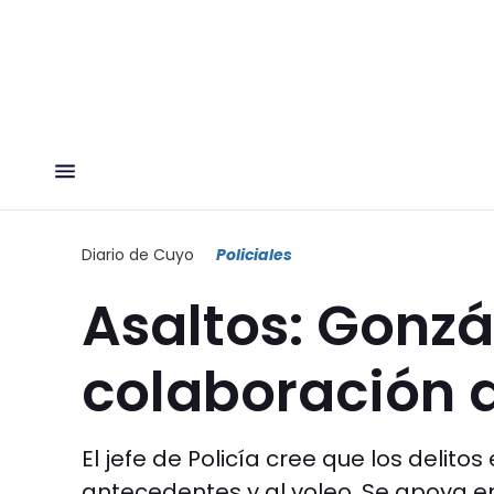
Diario de Cuyo
Policiales
Asaltos: Gonzá
colaboración d
El jefe de Policía cree que los delit
antecedentes y al voleo. Se apoya en