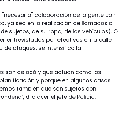
"necesaria" colaboración de la gente con
ito, ya sea en la realización de llamados al
de sujetos, de su ropa, de los vehículos). O
er entrevistados por efectivos en la calle
la de ataques, se intensificó la
es son de acá y que actúan como los
 planificación y porque en algunos casos
reemos también que son sujetos con
dena’, dijo ayer el jefe de Policía.