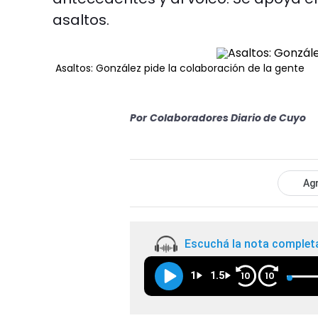
asaltos.
Asaltos: González pide la colaboración de la gente
Por
Colaboradores Diario de Cuyo
Agr
Escuchá la nota complet
1
1.5
10
10