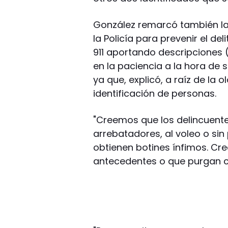
González remarcó también la 
la Policía para prevenir el del
911 aportando descripciones (
en la paciencia a la hora de s
ya que, explicó, a raíz de la o
identificación de personas.
"Creemos que los delincuent
arrebatadores, al voleo o sin
obtienen botines ínfimos. C
antecedentes o que purgan con