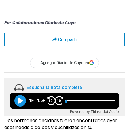
Por
Colaboradores Diario de Cuyo
Compartir
Agregar Diario de Cuyo en
Escuchá la nota completa
1
1.5
10
10
Powered by Thinkindot Audio
Dos hermanas ancianas fueron encontradas ayer
asesinadas a golpes y cuchillazos en su