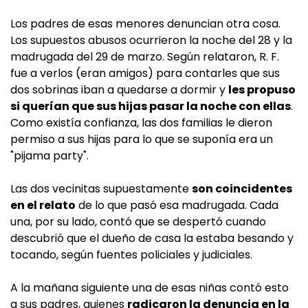
Los padres de esas menores denuncian otra cosa.
Los supuestos abusos ocurrieron la noche del 28 y la
madrugada del 29 de marzo. Según relataron, R. F.
fue a verlos (eran amigos) para contarles que sus
dos sobrinas iban a quedarse a dormir y
les propuso
si querían que sus hijas pasar la noche con ellas
.
Como existía confianza, las dos familias le dieron
permiso a sus hijas para lo que se suponía era un
"pijama party".
Las dos vecinitas supuestamente
son coincidentes
en el relato
de lo que pasó esa madrugada. Cada
una, por su lado, contó que se despertó cuando
descubrió que el dueño de casa la estaba besando y
tocando, según fuentes policiales y judiciales.
A la mañana siguiente una de esas niñas contó esto
a sus padres, quienes
radicaron la denuncia en la