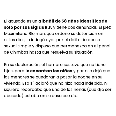
El acusado es un
albañil de 58 años identificado
sólo por sus siglas R.F.
y tiene dos denuncias. El juez
Maximiliano Blejman, que ordenó su detención en
estos días, lo indagó ayer por el delito de abuso
sexual simple y dispuso que permanezca en el penal
de Chimbas hasta que resuelva su situación.
En su declaración, el hombre sostuvo que no tiene
hijos, pero
le encantan los niños
y por eso dejó que
las menores se quedaran a pasar la noche en su
vivienda. Eso sí, aclaró que no hizo nada indebido, ni
siquiera recordaba que una de las nenas (que dijo ser
abusada) estaba en su casa ese día.