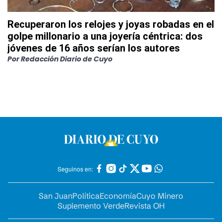
Recuperaron los relojes y joyas robadas en el
golpe millonario a una joyería céntrica: dos
jóvenes de 16 años serían los autores
Por
Redacción Diario de Cuyo
Seguinos en:
San Juan
Política
Economía
Cuyo Minero
Suplemento Verde
Revista OH