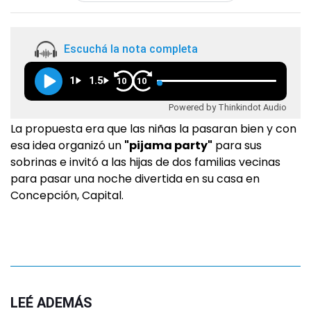
Escuchá la nota completa
1
1.5
10
10
Powered by Thinkindot Audio
La propuesta era que las niñas la pasaran bien y con
esa idea organizó un
"pijama party"
para sus
sobrinas e invitó a las hijas de dos familias vecinas
para pasar una noche divertida en su casa en
Concepción, Capital.
LEÉ ADEMÁS