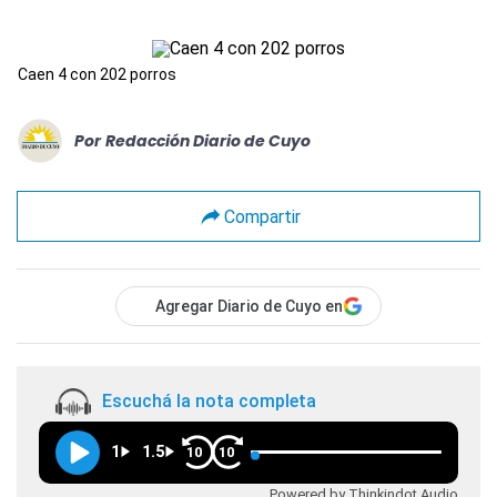
Caen 4 con 202 porros
Por
Redacción Diario de Cuyo
Compartir
Agregar Diario de Cuyo en
Escuchá la nota completa
1
1.5
10
10
Powered by Thinkindot Audio