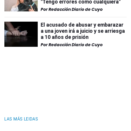
"Tengo errores como cualquiera"
Por
Redacción Diario de Cuyo
El acusado de abusar y embarazar
a una joven irá a juicio y se arriesga
a 10 años de prisión
Por
Redacción Diario de Cuyo
LAS MÁS LEIDAS