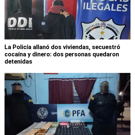
La Policía allanó dos viviendas, secuestró
cocaína y dinero: dos personas quedaron
detenidas