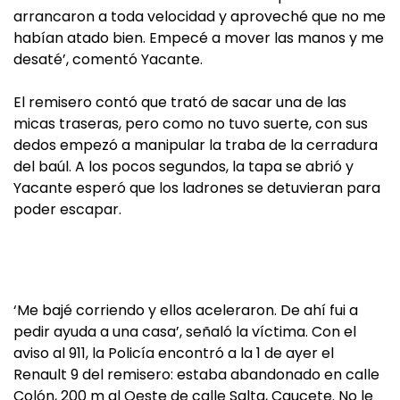
arrancaron a toda velocidad y aproveché que no me
habían atado bien. Empecé a mover las manos y me
desaté’, comentó Yacante.
El remisero contó que trató de sacar una de las
micas traseras, pero como no tuvo suerte, con sus
dedos empezó a manipular la traba de la cerradura
del baúl. A los pocos segundos, la tapa se abrió y
Yacante esperó que los ladrones se detuvieran para
poder escapar.
‘Me bajé corriendo y ellos aceleraron. De ahí fui a
pedir ayuda a una casa’, señaló la víctima. Con el
aviso al 911, la Policía encontró a la 1 de ayer el
Renault 9 del remisero: estaba abandonado en calle
Colón, 200 m al Oeste de calle Salta, Caucete. No le