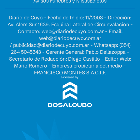
Avisos Fúnebres y Misas
Edictos
Diario de Cuyo - Fecha de Inicio: 11/2003 - Dirección:
Av. Alem Sur 1639. Esquina Lateral de Circunvalación -
Contacto:
web@diariodecuyo.com.ar
- Email:
web@diariodecuyo.com.ar
/
publicidad@diariodecuyo.com.ar
-
Whatsapp: (054)
264 5045343 - Gerente General: Pablo Dellazoppa -
Secretario de Redacción: Diego Castillo - Editor Web:
Mario Romero - Empresa propietaria del medio -
FRANCISCO MONTES S.A.C.I.F.