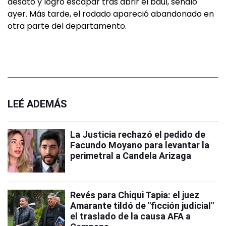
desató y logró escapar tras abrir el baúl, señaló
ayer. Más tarde, el rodado apareció abandonado en
otra parte del departamento.
LEÉ ADEMÁS
La Justicia rechazó el pedido de
Facundo Moyano para levantar la
perimetral a Candela Arizaga
Revés para Chiqui Tapia: el juez
Amarante tildó de "ficción judicial"
el traslado de la causa AFA a