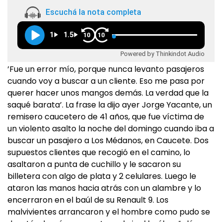
Escuchá la nota completa
1
1.5
10
10
Powered by Thinkindot Audio
’Fue un error mío, porque nunca levanto pasajeros
cuando voy a buscar a un cliente. Eso me pasa por
querer hacer unos mangos demás. La verdad que la
saqué barata’. La frase la dijo ayer Jorge Yacante, un
remisero caucetero de 41 años, que fue víctima de
un violento asalto la noche del domingo cuando iba a
buscar un pasajero a Los Médanos, en Caucete. Dos
supuestos clientes que recogió en el camino, lo
asaltaron a punta de cuchillo y le sacaron su
billetera con algo de plata y 2 celulares. Luego le
ataron las manos hacia atrás con un alambre y lo
encerraron en el baúl de su Renault 9. Los
malvivientes arrancaron y el hombre como pudo se