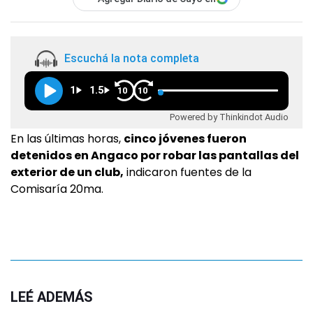
Escuchá la nota completa
1
1.5
10
10
Powered by Thinkindot Audio
En las últimas horas,
cinco jóvenes fueron
detenidos en Angaco por robar las pantallas del
exterior de un club,
indicaron fuentes de la
Comisaría 20ma.
LEÉ ADEMÁS