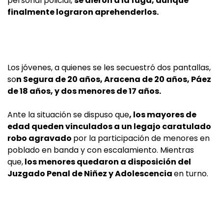
personal policial,
se dieron a la fuga, aunque
finalmente lograron aprehenderlos.
Los jóvenes, a quienes se les secuestró dos pantallas,
so
n Segura de 20 años, Aracena de 20 años, Páez
de 18 años, y dos menores de 17 años.
Ante la situación se dispuso que
, los mayores de
edad queden vinculados a un legajo caratulado
robo agravado
por la participación de menores en
poblado en banda y con escalamiento. Mientras
que,
los menores quedaron a disposición del
Juzgado Penal de Niñez y Adolescencia
en turno.