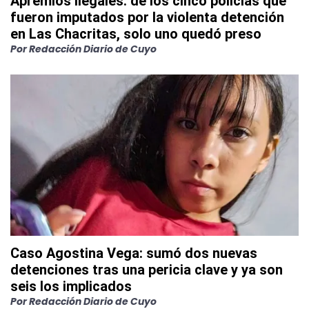
Apremios ilegales: de los cinco policías que
fueron imputados por la violenta detención
en Las Chacritas, solo uno quedó preso
Por
Redacción Diario de Cuyo
Caso Agostina Vega: sumó dos nuevas
detenciones tras una pericia clave y ya son
seis los implicados
Por
Redacción Diario de Cuyo