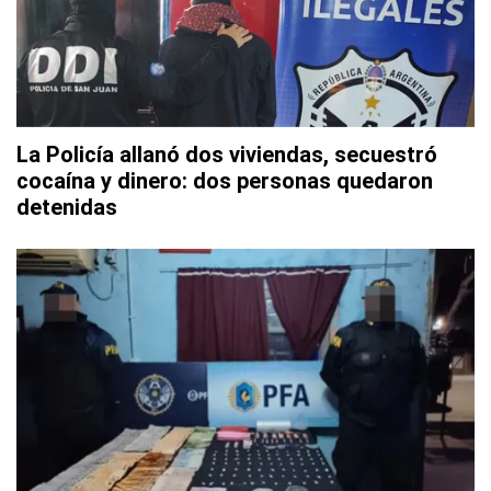
La Policía allanó dos viviendas, secuestró
cocaína y dinero: dos personas quedaron
detenidas