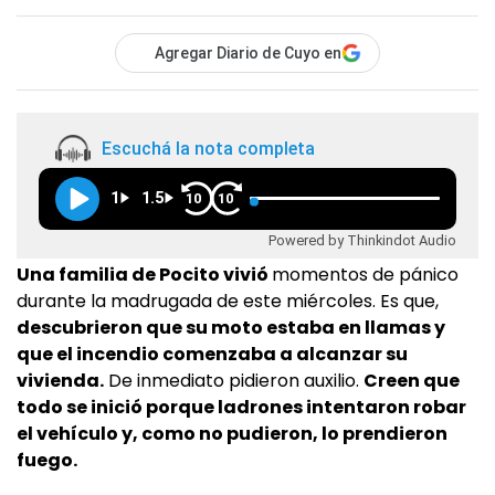
Agregar Diario de Cuyo en
Escuchá la nota completa
1
1.5
10
10
Powered by Thinkindot Audio
Una familia de Pocito vivió
momentos de pánico
durante la madrugada de este miércoles. Es que,
descubrieron que su moto estaba en llamas y
que el incendio comenzaba a alcanzar su
vivienda.
De inmediato pidieron auxilio.
Creen que
todo se inició porque ladrones intentaron robar
el vehículo y, como no pudieron, lo prendieron
fuego.