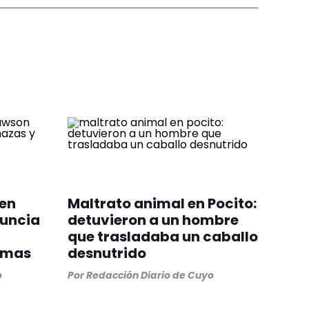
 en
Maltrato animal en Pocito:
uncia
detuvieron a un hombre
que trasladaba un caballo
rmas
desnutrido
o
Por
Redacción Diario de Cuyo