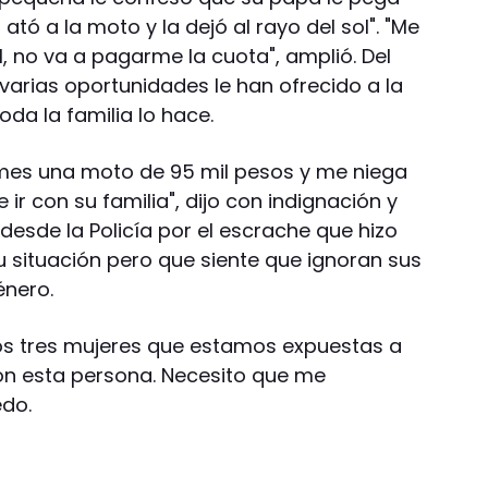
 ató a la moto y la dejó al rayo del sol". "Me
él, no va a pagarme la cuota", amplió. Del
arias oportunidades le han ofrecido a la
da la familia lo hace.
mes una moto de 95 mil pesos y me niega
e ir con su familia", dijo con indignación y
desde la Policía por el escrache que hizo
u situación pero que siente que ignoran sus
énero.
mos tres mujeres que estamos expuestas a
con esta persona. Necesito que me
edo.