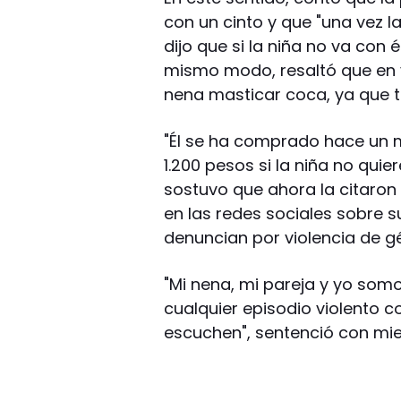
con un cinto y que "una vez la
dijo que si la niña no va con 
mismo modo, resaltó que en v
nena masticar coca, ya que to
"Él se ha comprado hace un 
1.200 pesos si la niña no quier
sostuvo que ahora la citaron 
en las redes sociales sobre s
denuncian por violencia de g
"Mi nena, mi pareja y yo so
cualquier episodio violento 
escuchen", sentenció con mi