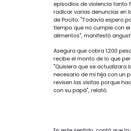
episodios de violencia tanto 
radicar varias denuncias en l
de Pocito. "Todavía espero p
tiempo que no cumple con el 
alimentos", manifestó angust
Asegura que cobra 1.200 pes
recibe el monto de lo que per
"Quisiera que se actualizara 
necesario de mi hija con un 
revisen las visitas porque ha
con su papá", relató.
En este sentido, contó que l