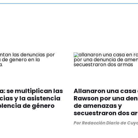
: se multiplican las
Allanaron una casa
ias y la asistencia
Rawson por una den
olencia de género
de amenazas y
secuestraron dos a
Por
Redacción Diario de Cuy