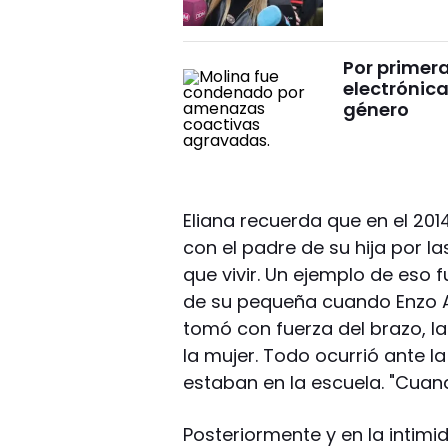
Por primera
electrónic
género
Eliana recuerda que en el 2014
con el padre de su hija por l
que vivir. Un ejemplo de eso 
de su pequeña cuando Enzo A
tomó con fuerza del brazo, la
la mujer. Todo ocurrió ante 
estaban en la escuela. "Cuando
Posteriormente y en la intimi