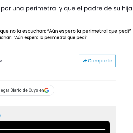
or una perimetral y que el padre de su hija
uchan: “Aún espero la perimetral que pedí”
Compartir
o
egar Diario de Cuyo en
a