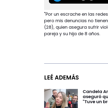
"Por un escrache en las rede
pero mis denuncias no tienen 
(28), quien asegura sufrir vi
pareja y su hija de 8 años.
LEÉ ADEMÁS
Candela Ar
aseguró qu
"Tuve un br