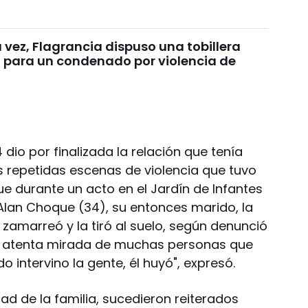
 vez, Flagrancia dispuso una tobillera
a para un condenado por violencia de
 dio por finalizada la relación que tenía
as repetidas escenas de violencia que tuvo
fue durante un acto en el Jardín de Infantes
lan Choque (34), su entonces marido, la
 zamarreó y la tiró al suelo, según denunció
la atenta mirada de muchas personas que
 intervino la gente, él huyó", expresó.
dad de la familia, sucedieron reiterados