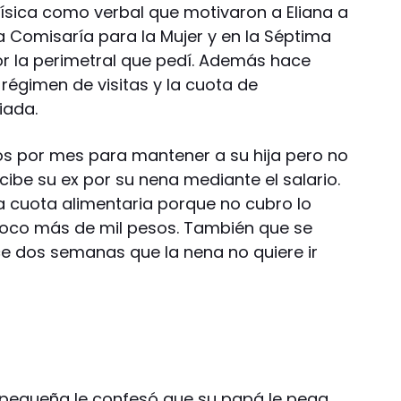
física como verbal que motivaron a Eliana a
a Comisaría para la Mujer y en la Séptima
or la perimetral que pedí. Además hace
régimen de visitas y la cuota de
iada.
os por mes para mantener a su hija pero no
cibe su ex por su nena mediante el salario.
la cuota alimentaria porque no cubro lo
poco más de mil pesos. También que se
ce dos semanas que la nena no quiere ir
a pequeña le confesó que su papá le pega