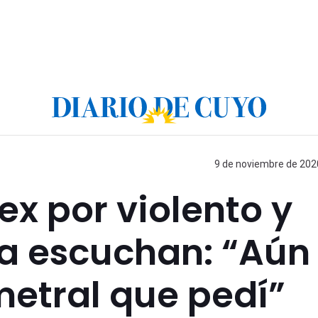
9 de noviembre de 2020
ex por violento y
la escuchan: “Aún
metral que pedí”