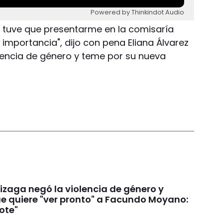
Powered by Thinkindot Audio
s tuve que presentarme en la comisaría
importancia", dijo con pena Eliana Álvarez
olencia de género y teme por su nueva
izaga negó la violencia de género y
e quiere "ver pronto" a Facundo Moyano:
ote"