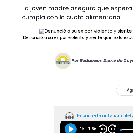
La joven madre asegura que espera p
cumpla con la cuota alimentaria.
Denunció a su ex por violento y siente que no la esc
Por
Redacción Diario de Cuy
Agr
Escuchá la nota complet
1
1.5
10
10