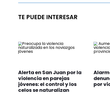
TE PUEDE INTERESAR
Alerta en San Juan por la
Alarma
violencia en parejas
denunc
jóvenes: el control y los
por vi
celos se naturalizan