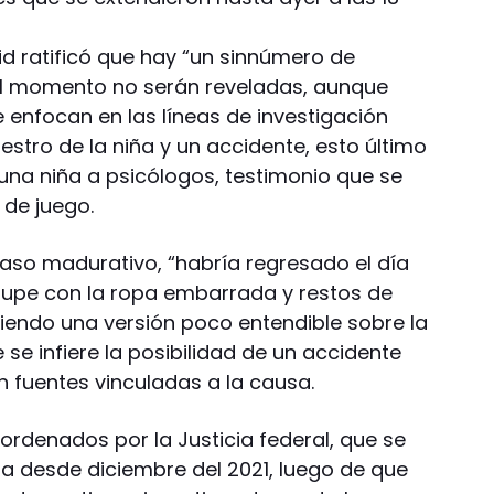
hid ratificó que hay “un sinnúmero de
el momento no serán reveladas, aunque
e enfocan en las líneas de investigación
stro de la niña y un accidente, esto último
 una niña a psicólogos, testimonio que se
 de juego.
aso madurativo, “habría regresado el día
lupe con la ropa embarrada y restos de
iendo una versión poco entendible sobre la
 se infiere la posibilidad de un accidente
ún fuentes vinculadas a la causa.
 ordenados por la Justicia federal, que se
a desde diciembre del 2021, luego de que