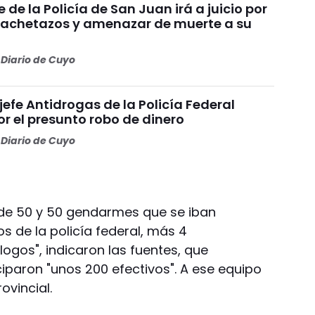
e de la Policía de San Juan irá a juicio por
achetazos y amenazar de muerte a su
Diario de Cuyo
 jefe Antidrogas de la Policía Federal
r el presunto robo de dinero
Diario de Cuyo
s de 50 y 50 gendarmes que se iban
s de la policía federal, más 4
ogos", indicaron las fuentes, que
ciparon "unos 200 efectivos". A ese equipo
ovincial.