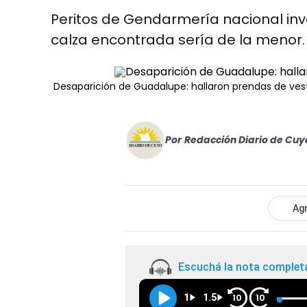
Peritos de Gendarmería nacional inv
calza encontrada sería de la menor.
Desaparición de Guadalupe: hallaron prendas de vest
Por
Redacción Diario de Cuy
Agr
Escuchá la nota complet
1
1.5
10
10