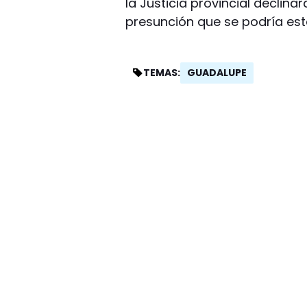
la Justicia provincial declina
presunción que se podría esta
GUADALUPE
TEMAS: