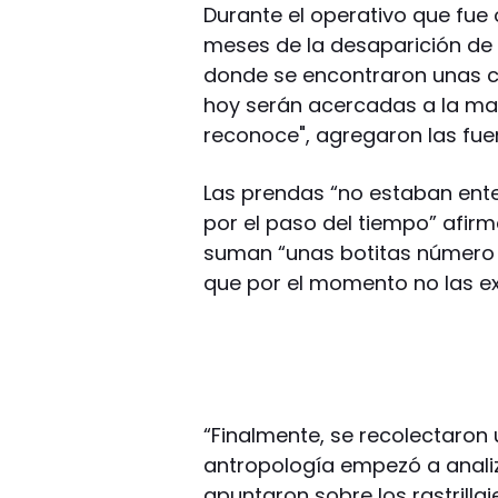
Durante el operativo que fue 
meses de la desaparición de 
donde se encontraron unas c
hoy serán acercadas a la mam
reconoce", agregaron las fue
Las prendas “no estaban ente
por el paso del tiempo” afirm
suman “unas botitas número 3
que por el momento no las ex
“Finalmente, se recolectaro
antropología empezó a anali
apuntaron sobre los rastrilla