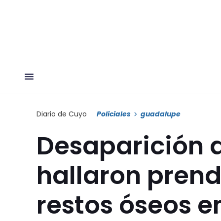
Diario de Cuyo
Policiales
guadalupe
Desaparición 
hallaron prend
restos óseos e