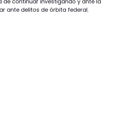
ra de continuar investigando y ante la
r ante delitos de órbita federal.