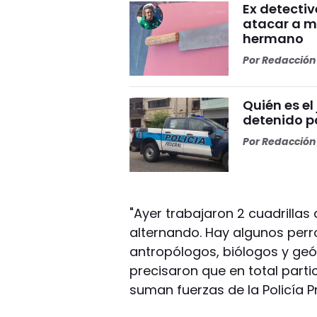
Ex detectiv
atacar a m
hermano
Por
Redacción 
Quién es el
detenido po
Por
Redacción 
"Ayer trabajaron 2 cuadrilla
alternando. Hay algunos perro
antropólogos, biólogos y geól
precisaron que en total parti
suman fuerzas de la Policía Pr