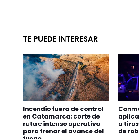
TE PUEDE INTERESAR
Incendio fuera de control
Conmoc
en Catamarca: corte de
aplica
ruta e intenso operativo
a tiro
para frenar el avance del
de ro
fuego