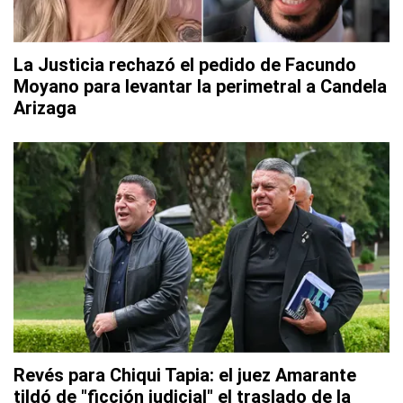
La Justicia rechazó el pedido de Facundo
Moyano para levantar la perimetral a Candela
Arizaga
Revés para Chiqui Tapia: el juez Amarante
tildó de "ficción judicial" el traslado de la