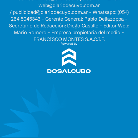
web@diariodecuyo.com.ar
/
publicidad@diariodecuyo.com.ar
-
Whatsapp: (054)
264 5045343 - Gerente General: Pablo Dellazoppa -
Secretario de Redacción: Diego Castillo - Editor Web:
Mario Romero - Empresa propietaria del medio -
FRANCISCO MONTES S.A.C.I.F.