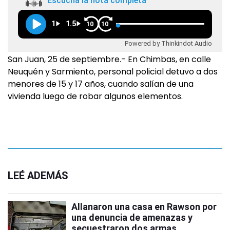
Escuchá la nota completa
1
1.5
10
10
Powered by Thinkindot Audio
San Juan, 25 de septiembre.- En Chimbas, en calle
Neuquén y Sarmiento, personal policial detuvo a dos
menores de 15 y 17 años, cuando salían de una
vivienda luego de robar algunos elementos.
LEÉ ADEMÁS
Allanaron una casa en Rawson por
una denuncia de amenazas y
secuestraron dos armas