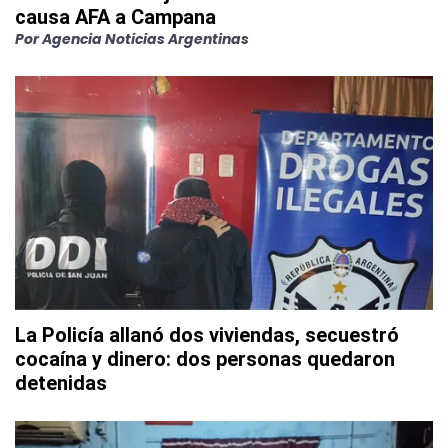
causa AFA a Campana
Por
Agencia Noticias Argentinas
La Policía allanó dos viviendas, secuestró
cocaína y dinero: dos personas quedaron
detenidas