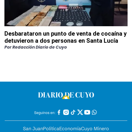
Desbarataron un punto de venta de cocaína y
detuvieron a dos personas en Santa Lucía
Por
Redacción Diario de Cuyo
Seguinos en:
San Juan
Política
Economía
Cuyo Minero