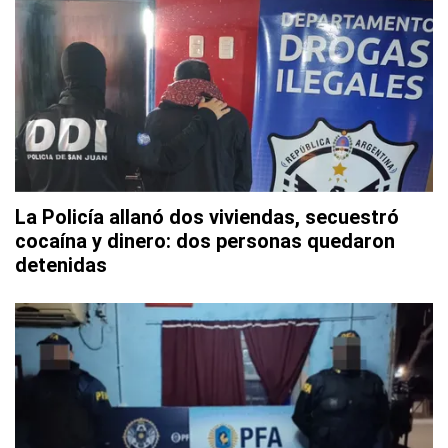
La Policía allanó dos viviendas, secuestró
cocaína y dinero: dos personas quedaron
detenidas