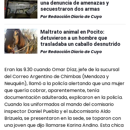
una denuncia de amenazas y
secuestraron dos armas
Por
Redacción Diario de Cuyo
Maltrato animal en Pocito:
detuvieron a un hombre que
trasladaba un caballo desnutrido
Por
Redacción Diario de Cuyo
Eran las 9.30 cuando Omar Díaz, jefe de la sucursal
del Correo Argentino de Chimbas (Mendoza y
Neuquén), llamó a la policía alertando que una mujer
que quería cobrar, aparentemente, tenía
documentación adulterada, explicaron en la policía.
Cuando los uniformados al mando del comisario
inspector Daniel Puebla y el subcomisario Aldo
Brizuela, se presentaron en la sede, se toparon con
una joven que dijo llamarse Karina Andino. Esta chica