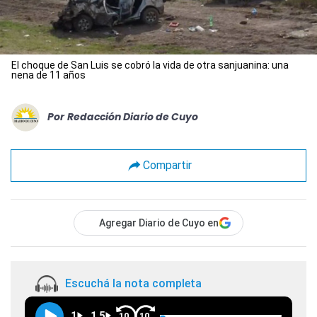
El choque de San Luis se cobró la vida de otra sanjuanina: una
nena de 11 años
Por
Redacción Diario de Cuyo
Compartir
Agregar Diario de Cuyo en
Escuchá la nota completa
1
1.5
10
10