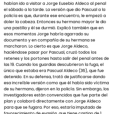
habían ido a visitar a Jorge Eusebio Aldeco al penal
el sábado a la tarde. La versión que dio Pascual a la
policía es que, durante ese encuentro, le empezó a
doler la cabeza. Entonces su hermano mayor le dio
una pastilla y él se durmió. Explicó también que en
esos momentos Jorge habría agarrado su
documento y en compañía de su hermana se
marcharon. Lo cierto es que Jorge Aldeco,
haciéndose pasar por Pascual, cruzó todos los
retenes y los portones hasta salir del penal antes de
las 19. Cuando los guardias descubrieron la fuga, el
único que estaba era Pascual Aldeco (36), que fue
detenido. En su defensa, trató de justificarse dando
esa increíble versión como que él había sido víctima
de su hermano, dijeron en la policía. Sin embargo, los
investigadores están convencidos que fue parte del
plan y colaboró directamente con Jorge Aldeco
para que se fugara. Por eso, estaría imputado de
favorecimiento de evasión, que tiene castigo de 1