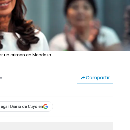
por un crimen en Mendoza
Compartir
o
egar Diario de Cuyo en