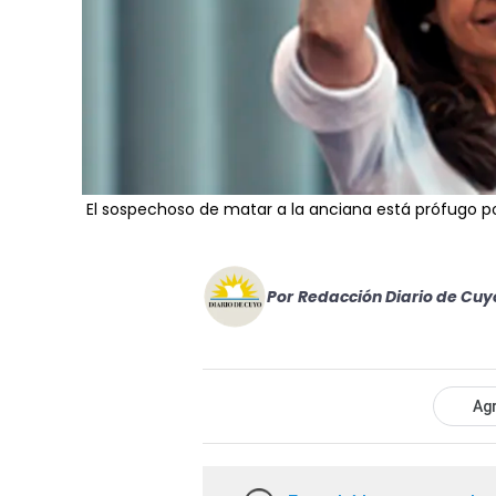
El sospechoso de matar a la anciana está prófugo 
Por
Redacción Diario de Cuy
Agr