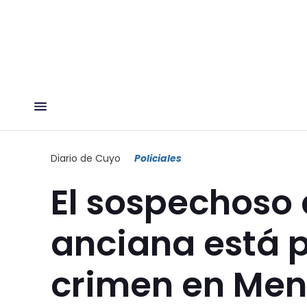
Diario de Cuyo
Policiales
El sospechoso 
anciana está 
crimen en Me