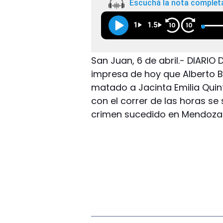
Escuchá la nota complet
1
1.5
10
10
San Juan, 6 de abril.- DIARI
impresa de hoy que Alberto B
matado a Jacinta Emilia Quin
con el correr de las horas se
crimen sucedido en Mendoza e