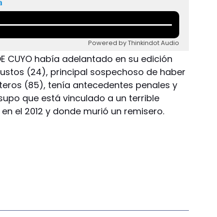
a
Powered by Thinkindot Audio
O DE CUYO había adelantado en su edición
ustos (24), principal sospechoso de haber
teros (85), tenía antecedentes penales y
 supo que está vinculado a un terrible
n el 2012 y donde murió un remisero.