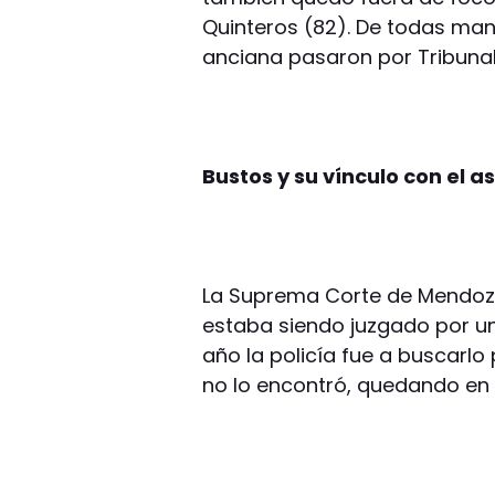
Quinteros (82). De todas mane
anciana pasaron por Tribunal
Bustos y su vínculo con el 
La Suprema Corte de Mendoza
estaba siendo juzgado por un
año la policía fue a buscarlo p
no lo encontró, quedando en 