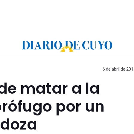
6 de abril de 201
de matar a la
prófugo por un
ndoza