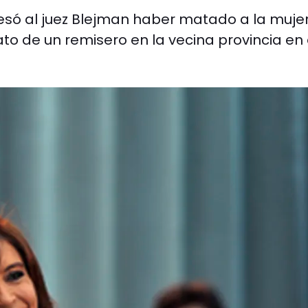
fesó al juez Blejman haber matado a la muje
ato de un remisero en la vecina provincia en 