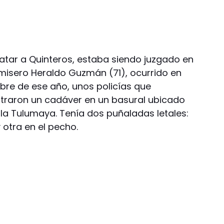
atar a Quinteros, estaba siendo juzgado en
misero Heraldo Guzmán (71), ocurrido en
embre de ese año, unos policías que
ntraron un cadáver en un basural ubicado
Villa Tulumaya. Tenía dos puñaladas letales:
 otra en el pecho.