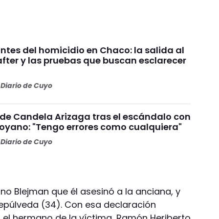
tes del homicidio en Chaco: la salida al
 after y las pruebas que buscan esclarecer
Diario de Cuyo
 de Candela Arizaga tras el escándalo con
yano: "Tengo errores como cualquiera"
Diario de Cuyo
iano Blejman que él asesinó a la anciana, y
Sepúlveda (34). Con esa declaración
 el hermano de la víctima, Ramón Heriberto